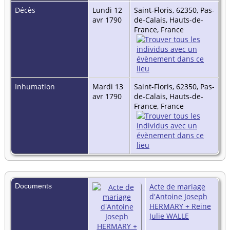
Décès
Lundi 12
Saint-Floris, 62350, Pas-
avr 1790
de-Calais, Hauts-de-
France, France
Inhumation
Mardi 13
Saint-Floris, 62350, Pas-
avr 1790
de-Calais, Hauts-de-
France, France
Documents
Acte de mariage
d'Antoine Joseph
HERMARY + Reine
Julie WALLE