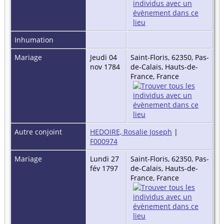
Inhumation
Mariage
Jeudi 04
Saint-Floris, 62350, Pas-
nov 1784
de-Calais, Hauts-de-
France, France
Autre conjoint
HEDOIRE, Rosalie Joseph
|
F000974
Mariage
Lundi 27
Saint-Floris, 62350, Pas-
fév 1797
de-Calais, Hauts-de-
France, France