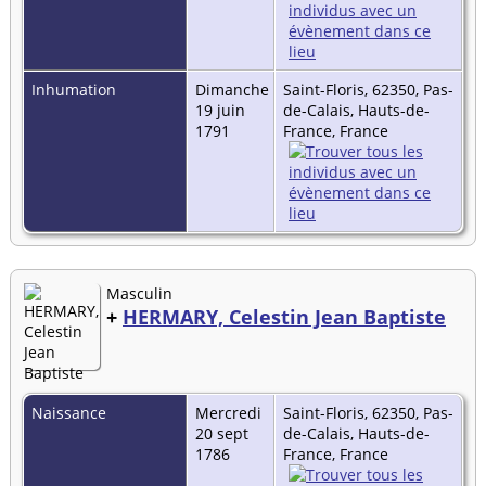
Inhumation
Dimanche
Saint-Floris, 62350, Pas-
19 juin
de-Calais, Hauts-de-
1791
France, France
Masculin
+
HERMARY, Celestin Jean Baptiste
Naissance
Mercredi
Saint-Floris, 62350, Pas-
20 sept
de-Calais, Hauts-de-
1786
France, France