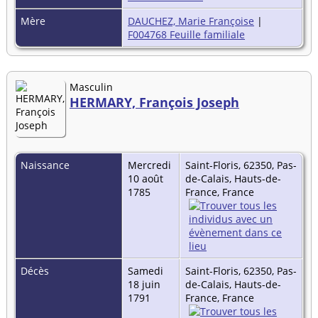
Mère
DAUCHEZ, Marie Françoise
|
F004768 Feuille familiale
Masculin
HERMARY, François Joseph
Naissance
Mercredi
Saint-Floris, 62350, Pas-
10 août
de-Calais, Hauts-de-
1785
France, France
Décès
Samedi
Saint-Floris, 62350, Pas-
18 juin
de-Calais, Hauts-de-
1791
France, France