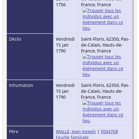
1756
France, France
Décès
Vendredi
Saint-Floris, 62350, Pas-
15 jan
de-Calais, Hauts-de-
1790
France, France
Inhumation
Vendredi
Saint-Floris, 62350, Pas-
15 jan
de-Calais, Hauts-de-
1790
France, France
Père
WALLE, Jean Joseph
|
F004768
Feuille familiale