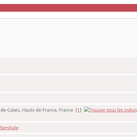
de-Calais, Hauts-de-France, France [
1
]
familiale