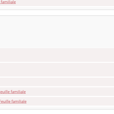
familiale
uille familiale
uille familiale