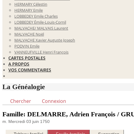
HERMARY Célestin
HERMARY Emile
LOBBEDEY Emile Charles
LOBBEDEY Émile-Louis-Cornil
MALVACHE/ MALVAIS Laurent
MALVACHE Noël
MALVACHE Xavier Auguste Joseph
PODVIN Emile
VANNEUFVILLE Henri François
CARTES POSTALES
A PROPOS
VOS COMMENTAIRES
La Généalogie
Chercher
Connexion
Famille: DELMARRE, Adrien François / GRU
m. Mercredi 03 juin 1750