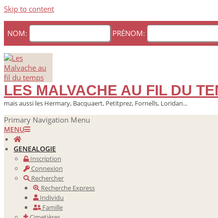
Skip to content
NOM:
PRÉNOM:
LES MALVACHE AU FIL DU T
mais aussi les Hermary, Bacquaert, Petitprez, Fornells, Loridan...
Primary Navigation Menu
MENU
GENEALOGIE
Inscription
Connexion
Rechercher
Recherche Express
Individu
Famille
Cimetières