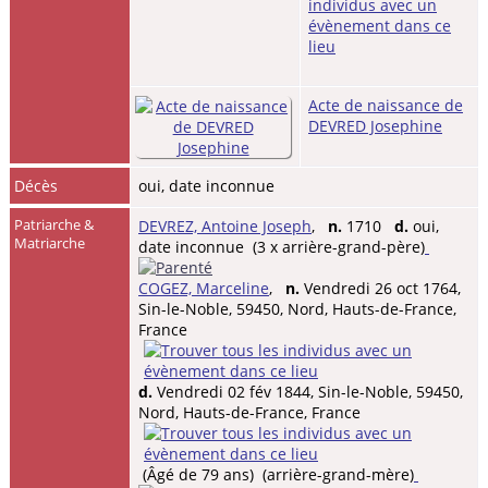
Acte de naissance de
DEVRED Josephine
Décès
oui, date inconnue
Patriarche &
DEVREZ, Antoine Joseph
,
n.
1710
d.
oui,
Matriarche
date inconnue (3 x arrière-grand-père)
COGEZ, Marceline
,
n.
Vendredi 26 oct 1764,
Sin-le-Noble, 59450, Nord, Hauts-de-France,
France
d.
Vendredi 02 fév 1844, Sin-le-Noble, 59450,
Nord, Hauts-de-France, France
(Âgé de 79 ans) (arrière-grand-mère)