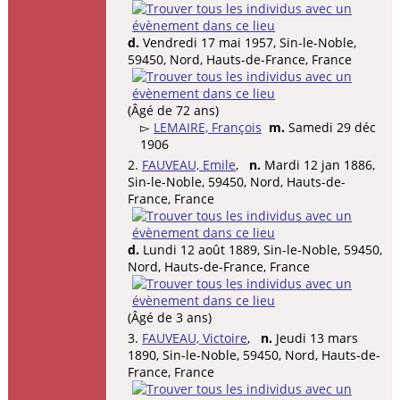
d.
Vendredi 17 mai 1957, Sin-le-Noble,
59450, Nord, Hauts-de-France, France
(Âgé de 72 ans)
▻
LEMAIRE, François
m.
Samedi 29 déc
1906
2.
FAUVEAU, Emile
,
n.
Mardi 12 jan 1886,
Sin-le-Noble, 59450, Nord, Hauts-de-
France, France
d.
Lundi 12 août 1889, Sin-le-Noble, 59450,
Nord, Hauts-de-France, France
(Âgé de 3 ans)
3.
FAUVEAU, Victoire
,
n.
Jeudi 13 mars
1890, Sin-le-Noble, 59450, Nord, Hauts-de-
France, France