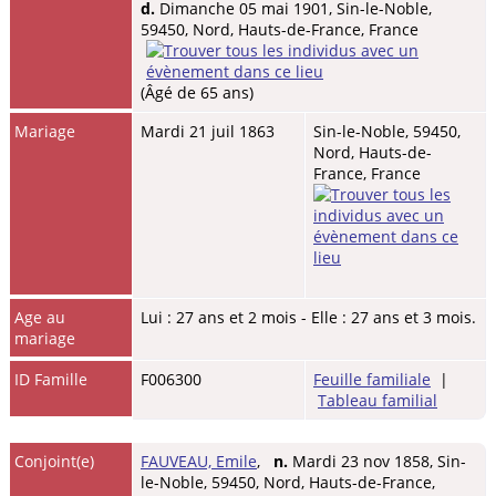
d.
Dimanche 05 mai 1901, Sin-le-Noble,
59450, Nord, Hauts-de-France, France
(Âgé de 65 ans)
Mariage
Mardi 21 juil 1863
Sin-le-Noble, 59450,
Nord, Hauts-de-
France, France
Age au
Lui : 27 ans et 2 mois - Elle : 27 ans et 3 mois.
mariage
ID Famille
F006300
Feuille familiale
|
Tableau familial
Conjoint(e)
FAUVEAU, Emile
,
n.
Mardi 23 nov 1858, Sin-
le-Noble, 59450, Nord, Hauts-de-France,