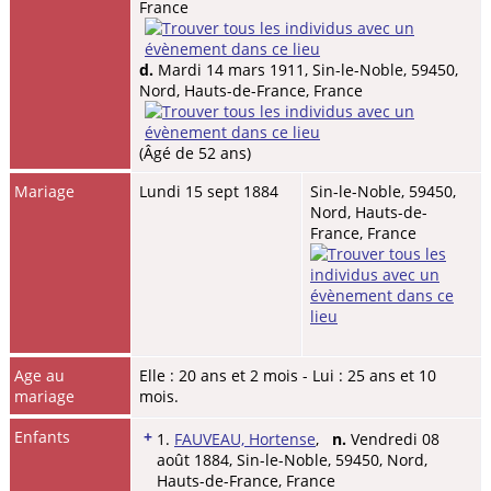
France
d.
Mardi 14 mars 1911, Sin-le-Noble, 59450,
Nord, Hauts-de-France, France
(Âgé de 52 ans)
Mariage
Lundi 15 sept 1884
Sin-le-Noble, 59450,
Nord, Hauts-de-
France, France
Age au
Elle : 20 ans et 2 mois - Lui : 25 ans et 10
mariage
mois.
Enfants
+
1.
FAUVEAU, Hortense
,
n.
Vendredi 08
août 1884, Sin-le-Noble, 59450, Nord,
Hauts-de-France, France