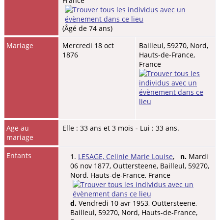
France
(Âgé de 74 ans)
Mariage
Mercredi 18 oct
Bailleul, 59270, Nord,
1876
Hauts-de-France,
France
Age au
Elle : 33 ans et 3 mois - Lui : 33 ans.
mariage
Enfants
1.
LESAGE, Celinie Marie Louise
,
n.
Mardi
06 nov 1877, Outtersteene, Bailleul, 59270,
Nord, Hauts-de-France, France
d.
Vendredi 10 avr 1953, Outtersteene,
Bailleul, 59270, Nord, Hauts-de-France,