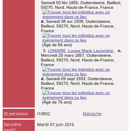
Samedi 03 fév 1855, Outtersteene, Bailleul,
59270, Nord, Hauts-de-France, France
d.
Samedi 08 avr 1939, Outtersteene,
Bailleul, 59270, Nord, Hauts-de-France,
France
(Âgé de 84 ans)
5.
LEMAIRE, Louise Marie Laurentine
,
n.
Mercredi 25 mars 1857, Outtersteene,
Bailleul, 59270, Nord, Hauts-de-France,
France
d.
Samedi 09 sept 1933, Outtersteene,
Bailleul, 59270, Nord, Hauts-de-France,
France
(Âgé de 76 ans)
ID personne
I10802
Malvache
Dernière
Mardi 07 juin 2016
modif.