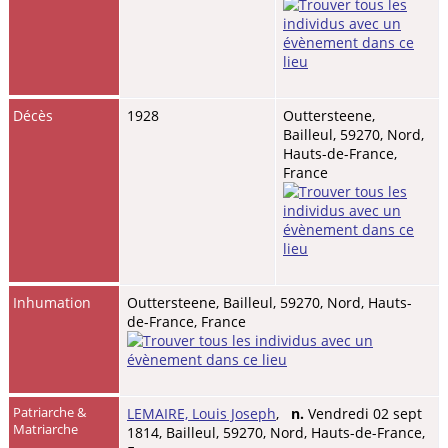
Décès
1928
Outtersteene,
Bailleul, 59270, Nord,
Hauts-de-France,
France
Inhumation
Outtersteene, Bailleul, 59270, Nord, Hauts-
de-France, France
Patriarche &
LEMAIRE, Louis Joseph
,
n.
Vendredi 02 sept
Matriarche
1814, Bailleul, 59270, Nord, Hauts-de-France,