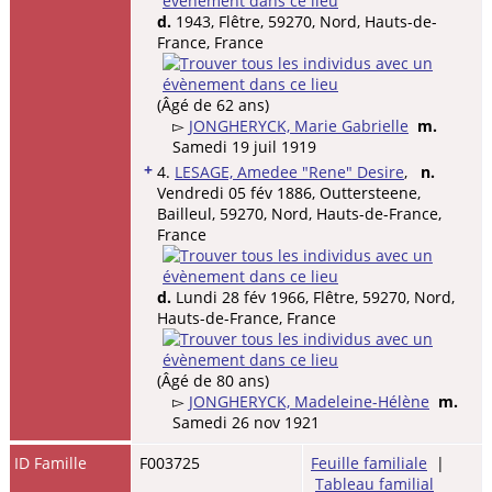
d.
1943, Flêtre, 59270, Nord, Hauts-de-
France, France
(Âgé de 62 ans)
▻
JONGHERYCK, Marie Gabrielle
m.
Samedi 19 juil 1919
+
4.
LESAGE, Amedee "Rene" Desire
,
n.
Vendredi 05 fév 1886, Outtersteene,
Bailleul, 59270, Nord, Hauts-de-France,
France
d.
Lundi 28 fév 1966, Flêtre, 59270, Nord,
Hauts-de-France, France
(Âgé de 80 ans)
▻
JONGHERYCK, Madeleine-Hélène
m.
Samedi 26 nov 1921
ID Famille
F003725
Feuille familiale
|
Tableau familial