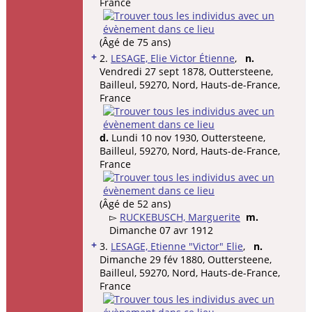
France
(Âgé de 75 ans)
+
2.
LESAGE, Elie Victor Étienne
,
n.
Vendredi 27 sept 1878, Outtersteene,
Bailleul, 59270, Nord, Hauts-de-France,
France
d.
Lundi 10 nov 1930, Outtersteene,
Bailleul, 59270, Nord, Hauts-de-France,
France
(Âgé de 52 ans)
▻
RUCKEBUSCH, Marguerite
m.
Dimanche 07 avr 1912
+
3.
LESAGE, Etienne "Victor" Elie
,
n.
Dimanche 29 fév 1880, Outtersteene,
Bailleul, 59270, Nord, Hauts-de-France,
France