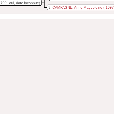
1700 – oui, date inconnue)
3
CAMPAGNE, Anne Magdeleine
(I1097