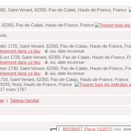
82, Saint-Venant, 62350, Pas-de-Calais, Hauts-de-France, France
, 62350, Pas-de-Calais, Hauts-de-France, France
mois.
déc 1725, Saint-Venant, 62350, Pas-de-Calais, Hauts-de-France, Fr
d.
oui, date inconnue
 oct 1728, Saint-Venant, 62350, Pas-de-Calais, Hauts-de-France, F
d.
oui, date inconnue
nov 1730, Saint-Venant, 62350, Pas-de-Calais, Hauts-de-France, Fr
d.
oui, date inconnue
1733, Saint-Venant, 62350, Pas-de-Calais, Hauts-de-France, France
59293, Nord, Hauts-de-France, France
 17 mars 1767
ale
|
Tableau familial
2
BRISBART, Pierre
(I10975)
(oui, dat