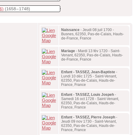
6)
(1658 – 1748)
Naissance
- Jeudi 08 juil 1700 -
Busnes, 62350, Pas-de-Calais, Hauts-
de-France, France
Mariage
- Mardi 13 fév 1720 - Saint-
Venant, 62350, Pas-de-Calais, Hauts-
de-France, France
Enfant - TASSEZ, Jean-Baptiste
-
Lundi 10 déc 1725 - Saint-Venant,
62350, Pas-de-Calais, Hauts-de-
France, France
Enfant - TASSEZ, Louis Jospeh
-
Samedi 16 oct 1728 - Saint-Venant,
62350, Pas-de-Calais, Hauts-de-
France, France
Enfant - TASSEZ, Pierre Joseph
-
Jeudi 09 nov 1730 - Saint-Venant,
62350, Pas-de-Calais, Hauts-de-
France, France