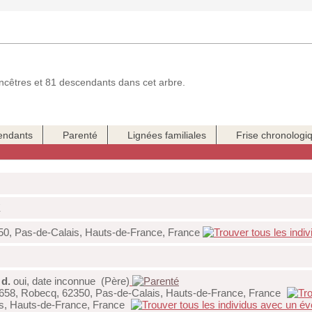
cêtres et 81 descendants dans cet arbre.
endants
Parenté
Lignées familiales
Frise chronologi
E
50, Pas-de-Calais, Hauts-de-France, France
e
d.
oui, date inconnue (Père)
658, Robecq, 62350, Pas-de-Calais, Hauts-de-France, France
is, Hauts-de-France, France