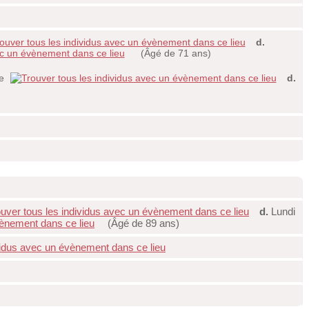
d.
(Âgé de 71 ans)
ce
d.
d.
Lundi
(Âgé de 89 ans)