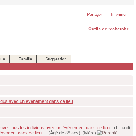
Partager
Imprimer
Outils de recherche
que
Famille
Suggestion
d.
Lundi
(Âgé de 89 ans) (Mère)