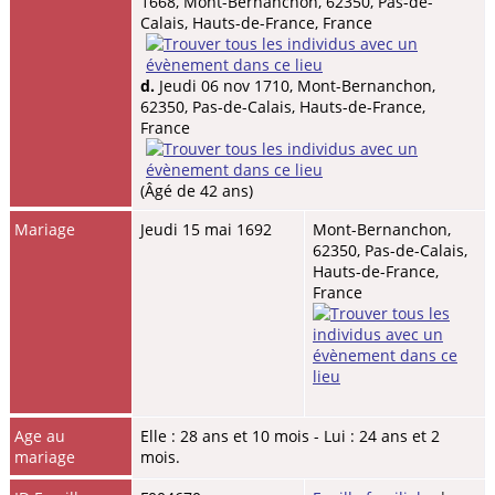
1668, Mont-Bernanchon, 62350, Pas-de-
Calais, Hauts-de-France, France
d.
Jeudi 06 nov 1710, Mont-Bernanchon,
62350, Pas-de-Calais, Hauts-de-France,
France
(Âgé de 42 ans)
Mariage
Jeudi 15 mai 1692
Mont-Bernanchon,
62350, Pas-de-Calais,
Hauts-de-France,
France
Age au
Elle : 28 ans et 10 mois - Lui : 24 ans et 2
mariage
mois.