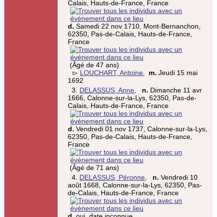
Calais, Hauts-de-France, France
d.
Samedi 22 nov 1710, Mont-Bernanchon,
62350, Pas-de-Calais, Hauts-de-France,
France
(Âgé de 47 ans)
▻
LOUCHART, Antoine
,
m.
Jeudi 15 mai
1692
3.
DELASSUS, Anne
,
n.
Dimanche 11 avr
1666, Calonne-sur-la-Lys, 62350, Pas-de-
Calais, Hauts-de-France, France
d.
Vendredi 01 nov 1737, Calonne-sur-la-Lys,
62350, Pas-de-Calais, Hauts-de-France,
France
(Âgé de 71 ans)
4.
DELASSUS, Péronne
,
n.
Vendredi 10
août 1668, Calonne-sur-la-Lys, 62350, Pas-
de-Calais, Hauts-de-France, France
d.
oui, date inconnue