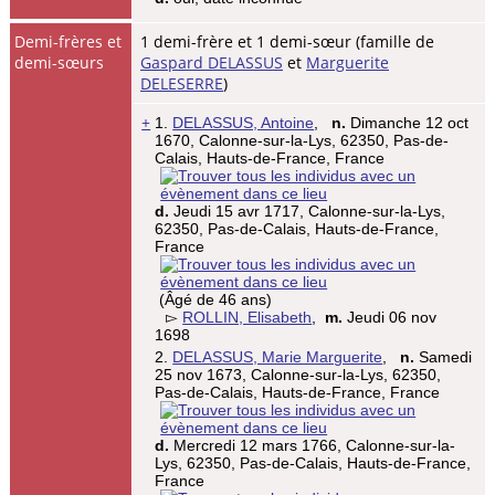
Demi-frères et
1 demi-frère et 1 demi-sœur (famille de
demi-sœurs
Gaspard DELASSUS
et
Marguerite
DELESERRE
)
+
1.
DELASSUS, Antoine
,
n.
Dimanche 12 oct
1670, Calonne-sur-la-Lys, 62350, Pas-de-
Calais, Hauts-de-France, France
d.
Jeudi 15 avr 1717, Calonne-sur-la-Lys,
62350, Pas-de-Calais, Hauts-de-France,
France
(Âgé de 46 ans)
▻
ROLLIN, Elisabeth
,
m.
Jeudi 06 nov
1698
2.
DELASSUS, Marie Marguerite
,
n.
Samedi
25 nov 1673, Calonne-sur-la-Lys, 62350,
Pas-de-Calais, Hauts-de-France, France
d.
Mercredi 12 mars 1766, Calonne-sur-la-
Lys, 62350, Pas-de-Calais, Hauts-de-France,
France