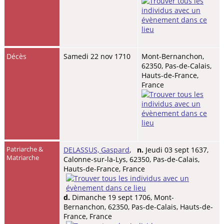
Décès
Samedi 22 nov 1710
Mont-Bernanchon,
62350, Pas-de-Calais,
Hauts-de-France,
France
Patriarche &
DELASSUS, Gaspard
,
n.
Jeudi 03 sept 1637,
Matriarche
Calonne-sur-la-Lys, 62350, Pas-de-Calais,
Hauts-de-France, France
d.
Dimanche 19 sept 1706, Mont-
Bernanchon, 62350, Pas-de-Calais, Hauts-de-
France, France