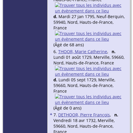
d.
Mardi 27 jan 1795, Neuf-Berquin,
59940, Nord, Hauts-de-France,
France
(Âgé de 68 ans)
6.
THOOR, Marie Catherine
,
n.
Lundi 01 août 1729, Merville, 59660,
Nord, Hauts-de-France, France
d.
Lundi 05 sept 1729, Merville,
59660, Nord, Hauts-de-France,
France
(Âgé de 0 ans)
+
7.
DETHOOR, Pierre François
,
n.
Vendredi 18 avr 1732, Merville,
59660, Nord, Hauts-de-France,
France