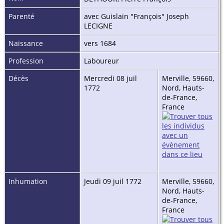
Parenté
avec Guislain "François" Joseph
LECIGNE
Naissance
vers 1684
Profession
Laboureur
Décès
Mercredi 08 juil
Merville, 59660,
1772
Nord, Hauts-
de-France,
France
Inhumation
Jeudi 09 juil 1772
Merville, 59660,
Nord, Hauts-
de-France,
France