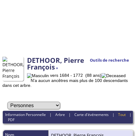
DETHOOR, Pierre
Outils de recherche
François
+
vers 1684 - 1772 (88 ans)
N'a aucun ancêtres mais plus de 100 descendants
dans cet arbre.
Information Personnelle
|
Arbre
|
Carte d'événements
|
Tout
|
PDF
Nom
DETHOOR
,
Pierre François