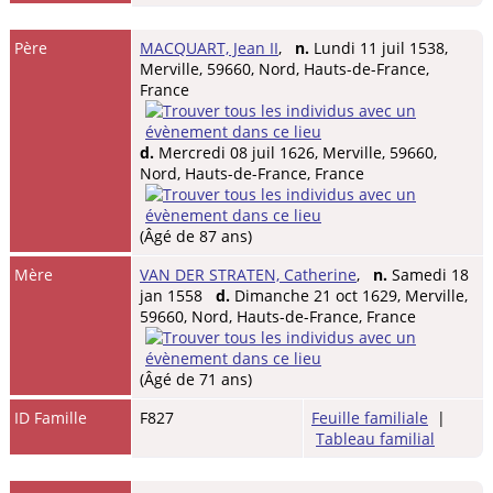
Père
MACQUART, Jean II
,
n.
Lundi 11 juil 1538,
Merville, 59660, Nord, Hauts-de-France,
France
d.
Mercredi 08 juil 1626, Merville, 59660,
Nord, Hauts-de-France, France
(Âgé de 87 ans)
Mère
VAN DER STRATEN, Catherine
,
n.
Samedi 18
jan 1558
d.
Dimanche 21 oct 1629, Merville,
59660, Nord, Hauts-de-France, France
(Âgé de 71 ans)
ID Famille
F827
Feuille familiale
|
Tableau familial