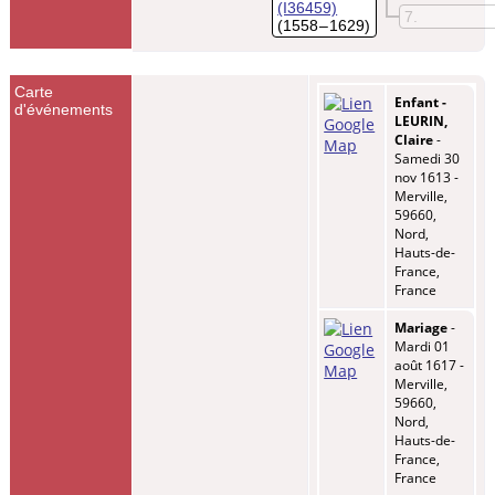
(I36459)
7
(1558 – 1629)
Carte
Enfant -
d'événements
LEURIN,
Claire
-
Samedi 30
nov 1613 -
Merville,
59660,
Nord,
Hauts-de-
France,
France
Mariage
-
Mardi 01
août 1617 -
Merville,
59660,
Nord,
Hauts-de-
France,
France