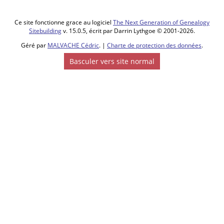
Ce site fonctionne grace au logiciel
The Next Generation of Genealogy
Sitebuilding
v. 15.0.5, écrit par Darrin Lythgoe © 2001-2026.
Géré par
MALVACHE Cédric
. |
Charte de protection des données
.
Basculer vers site normal