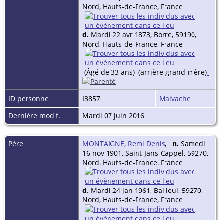
Nord, Hauts-de-France, France
d.
Mardi 22 avr 1873, Borre, 59190,
Nord, Hauts-de-France, France
(Âgé de 33 ans) (arrière-grand-mère)
ID personne
I3857
Malvache
Dernière modif.
Mardi 07 juin 2016
Père
MONTAIGNE, Remi Denis
,
n.
Samedi
16 nov 1901, Saint-Jans-Cappel, 59270,
Nord, Hauts-de-France, France
d.
Mardi 24 jan 1961, Bailleul, 59270,
Nord, Hauts-de-France, France