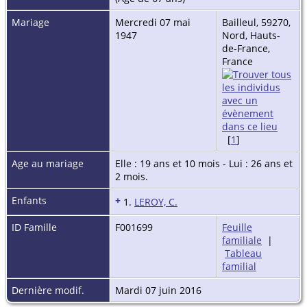
Mariage
Mercredi 07 mai
Bailleul, 59270,
1947
Nord, Hauts-
de-France,
France
[
1
]
Age au mariage
Elle : 19 ans et 10 mois - Lui : 26 ans et
2 mois.
Enfants
+
1.
LEROY, C.
ID Famille
F001699
Feuille
familiale
|
Tableau
familial
Dernière modif.
Mardi 07 juin 2016