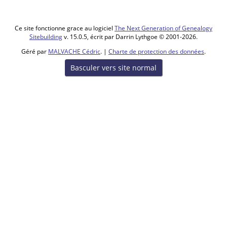
Ce site fonctionne grace au logiciel
The Next Generation of Genealogy
Sitebuilding
v. 15.0.5, écrit par Darrin Lythgoe © 2001-2026.
Géré par
MALVACHE Cédric
. |
Charte de protection des données
.
Basculer vers site normal