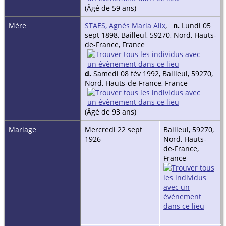
(Âgé de 59 ans)
Mère
STAES, Agnès Maria Alix
,
n.
Lundi 05
sept 1898, Bailleul, 59270, Nord, Hauts-
de-France, France
d.
Samedi 08 fév 1992, Bailleul, 59270,
Nord, Hauts-de-France, France
(Âgé de 93 ans)
Mariage
Mercredi 22 sept
Bailleul, 59270,
1926
Nord, Hauts-
de-France,
France