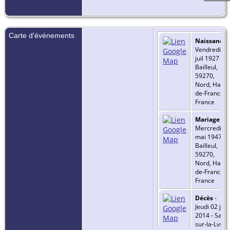
Carte d'événements
Naissance
-
Vendredi 08
juil 1927 -
Bailleul,
59270,
Nord, Hauts
de-France,
France
Mariage
-
Mercredi 07
mai 1947 -
Bailleul,
59270,
Nord, Hauts
de-France,
France
Décès
-
Jeudi 02 jan
2014 - Sailly
sur-la-Lys,