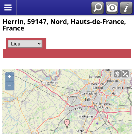
Herrin, 59147, Nord, Hauts-de-France,
France
+
–