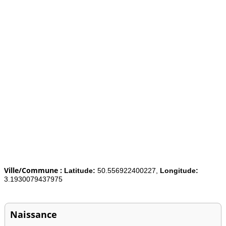
Ville/Commune :
Latitude:
50.556922400227,
Longitude:
3.1930079437975
Naissance