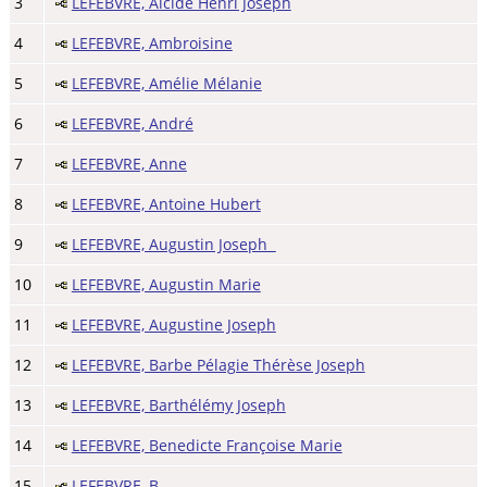
3
LEFEBVRE, Alcide Henri Joseph
4
LEFEBVRE, Ambroisine
5
LEFEBVRE, Amélie Mélanie
6
LEFEBVRE, André
7
LEFEBVRE, Anne
8
LEFEBVRE, Antoine Hubert
9
LEFEBVRE, Augustin Joseph
10
LEFEBVRE, Augustin Marie
11
LEFEBVRE, Augustine Joseph
12
LEFEBVRE, Barbe Pélagie Thérèse Joseph
13
LEFEBVRE, Barthélémy Joseph
14
LEFEBVRE, Benedicte Françoise Marie
15
LEFEBVRE, B.