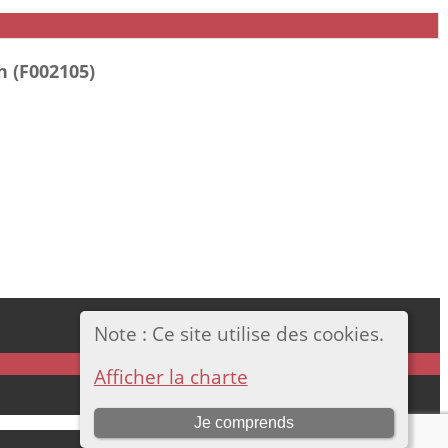
h (F002105)
Note : Ce site utilise des cookies.
Afficher la charte
Je comprends