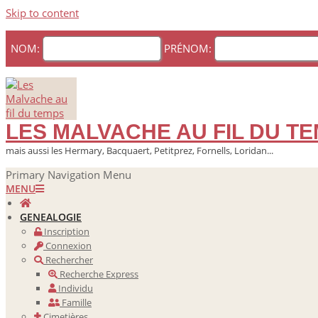
Skip to content
NOM:
PRÉNOM:
LES MALVACHE AU FIL DU T
mais aussi les Hermary, Bacquaert, Petitprez, Fornells, Loridan...
Primary Navigation Menu
MENU
GENEALOGIE
Inscription
Connexion
Rechercher
Recherche Express
Individu
Famille
Cimetières