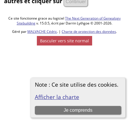
autres et cliquer sur
Ce site fonctionne grace au logiciel
The Next Generation of Genealogy
Sitebuilding
v. 15.0.5, écrit par Darrin Lythgoe © 2001-2026.
Géré par
MALVACHE Cédric
. |
Charte de protection des données
.
Basculer vers site normal
Note : Ce site utilise des cookies.
Afficher la charte
Je comprends