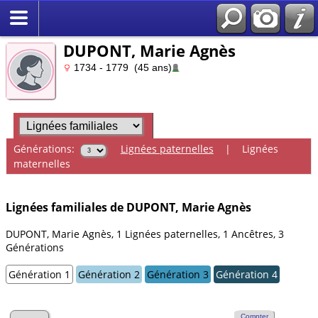
DUPONT, Marie Agnès
1734 - 1779 (45 ans)
Générations:
Lignées paternelles
|
Lignées
maternelles
Lignées familiales de DUPONT, Marie Agnès
DUPONT, Marie Agnès, 1 Lignées paternelles, 1 Ancêtres, 3
Générations
Génération 1
Génération 2
Génération 3
Génération 4
Compter