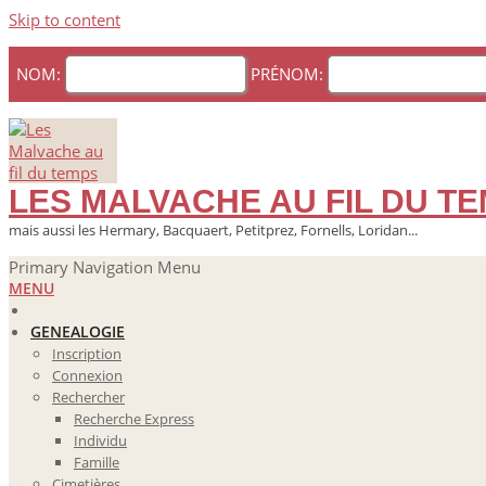
Skip to content
NOM:
PRÉNOM:
LES MALVACHE AU FIL DU T
mais aussi les Hermary, Bacquaert, Petitprez, Fornells, Loridan...
Primary Navigation Menu
MENU
GENEALOGIE
Inscription
Connexion
Rechercher
Recherche Express
Individu
Famille
Cimetières