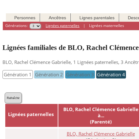
Personnes
Ancêtres
Lignes parentales
Desc
Générations:
Lignées paternelles
|
Lignées maternelles
Lignées familiales de BLO, Rachel Clémence
BLO, Rachel Clémence Gabrielle, 1 Lignées paternelles, 3 Ancêt
Génération 1
Génération 2
Génération 3
Génération 4
Rafraîchir
BLO, Rachel Clémence Gabrielle
Lignées paternelles
à...
(Parenté)
BLO, Rachel Clémence Gabrielle