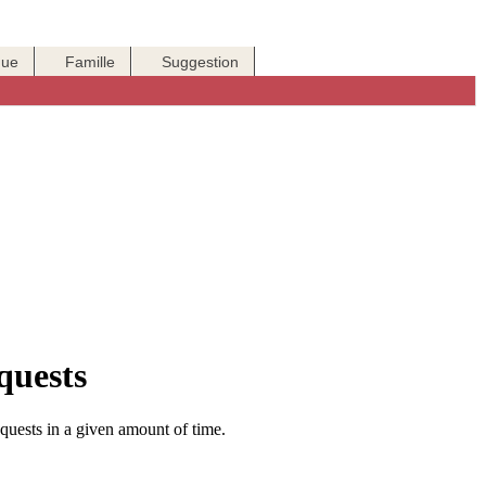
que
Famille
Suggestion