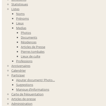
Statistiques
Listes
Noms
Prénoms
Lieux
Medias
Photos
Documents
Résidences
Articles de Presse
Pierres tombales
Lieux de culte
Professions
Anniversaires
Calendrier
Participer
Ajouter document/ Photo…
Suggestions
Manque d’informations
Carte de fréquentation
Articles de presse
Administration