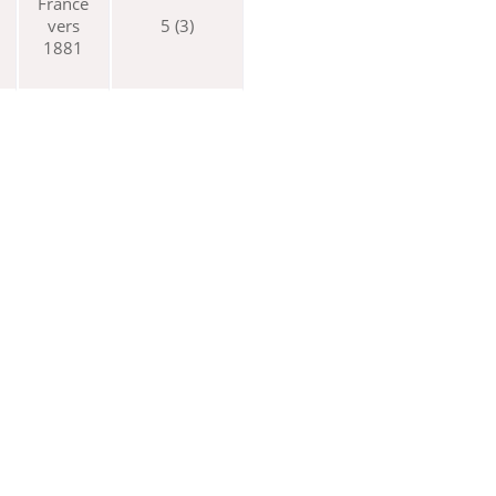
France
vers
5 (3)
1881