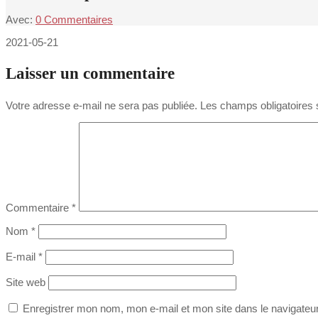
Avec:
0 Commentaires
2021-05-21
Laisser un commentaire
Votre adresse e-mail ne sera pas publiée.
Les champs obligatoires 
Commentaire
*
Nom
*
E-mail
*
Site web
Enregistrer mon nom, mon e-mail et mon site dans le navigate