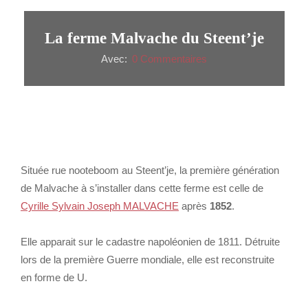
La ferme Malvache du Steent’je
Avec:
0 Commentaires
Située rue nooteboom au Steent’je, la première génération
de Malvache à s’installer dans cette ferme est celle de
Cyrille Sylvain Joseph MALVACHE
après
1852
.
Elle apparait sur le cadastre napoléonien de 1811. Détruite
lors de la première Guerre mondiale, elle est reconstruite
en forme de U.