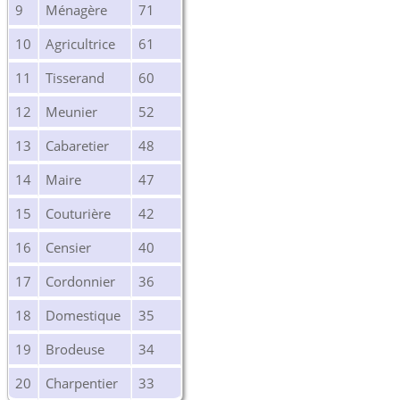
9
Ménagère
71
10
Agricultrice
61
11
Tisserand
60
12
Meunier
52
13
Cabaretier
48
14
Maire
47
15
Couturière
42
16
Censier
40
17
Cordonnier
36
18
Domestique
35
19
Brodeuse
34
20
Charpentier
33