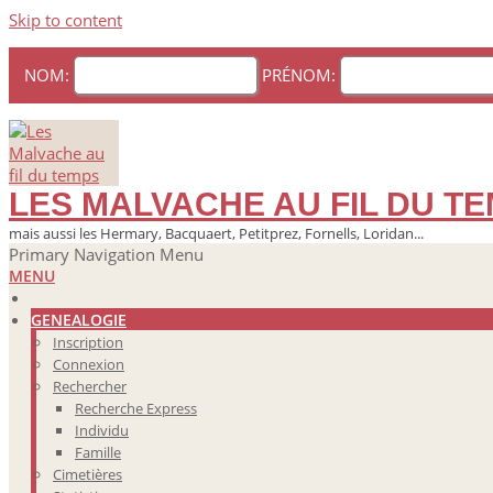
Skip to content
NOM:
PRÉNOM:
LES MALVACHE AU FIL DU T
mais aussi les Hermary, Bacquaert, Petitprez, Fornells, Loridan...
Primary Navigation Menu
MENU
GENEALOGIE
Inscription
Connexion
Rechercher
Recherche Express
Individu
Famille
Cimetières