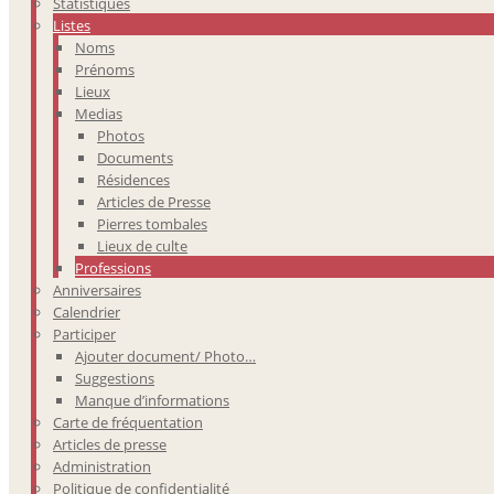
Statistiques
Listes
Noms
Prénoms
Lieux
Medias
Photos
Documents
Résidences
Articles de Presse
Pierres tombales
Lieux de culte
Professions
Anniversaires
Calendrier
Participer
Ajouter document/ Photo…
Suggestions
Manque d’informations
Carte de fréquentation
Articles de presse
Administration
Politique de confidentialité