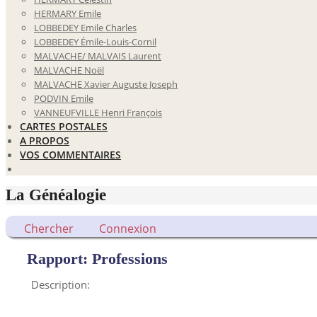
HERMARY Emile
LOBBEDEY Emile Charles
LOBBEDEY Émile-Louis-Cornil
MALVACHE/ MALVAIS Laurent
MALVACHE Noël
MALVACHE Xavier Auguste Joseph
PODVIN Emile
VANNEUFVILLE Henri François
CARTES POSTALES
A PROPOS
VOS COMMENTAIRES
La Généalogie
Chercher
Connexion
Rapport: Professions
Description: