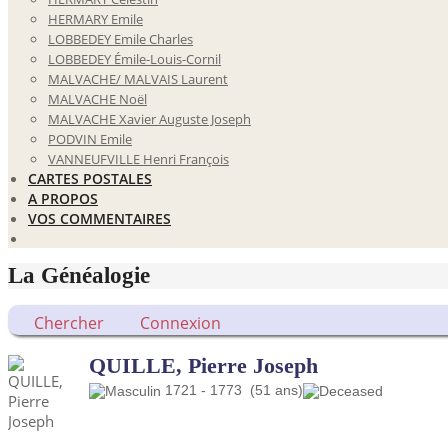
HERMARY Emile
LOBBEDEY Emile Charles
LOBBEDEY Émile-Louis-Cornil
MALVACHE/ MALVAIS Laurent
MALVACHE Noël
MALVACHE Xavier Auguste Joseph
PODVIN Emile
VANNEUFVILLE Henri François
CARTES POSTALES
A PROPOS
VOS COMMENTAIRES
La Généalogie
Chercher
Connexion
QUILLE, Pierre Joseph
1721 - 1773 (51 ans)