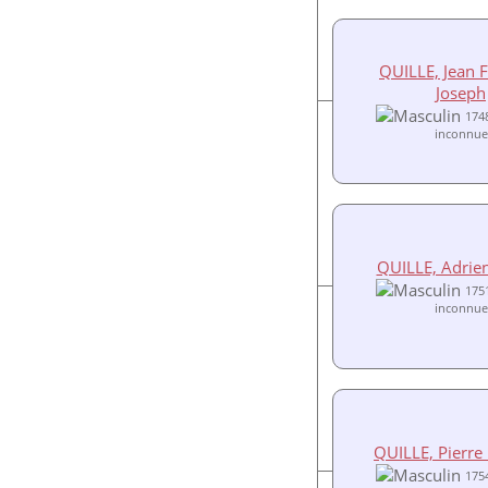
QUILLE, Jean F
Joseph
174
inconnue
QUILLE, Adrie
175
inconnue
QUILLE, Pierre 
175