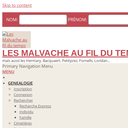
Skip to content
NOM:
PRÉNOM:
LES MALVACHE AU FIL DU T
mais aussi les Hermary, Bacquaert, Petitprez, Fornells, Loridan...
Primary Navigation Menu
MENU
GENEALOGIE
Inscription
Connexion
Rechercher
Recherche Express
Individu
Famille
Cimetières