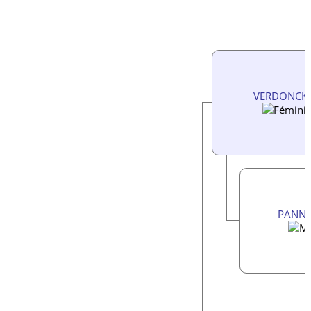
VERDONCK, 
PANNE