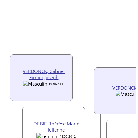
VERDONCK, Gabriel
Firmin Joseph
1930-2000
VERDONCK, 
ORBIE, Thérèse Marie
Julienne
1936-2012