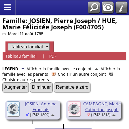
Famille: JOSIEN, Pierre Joseph / HUE,
Marie Félicitée Joseph (F004705)
m. Mardi 11 août 1795
Tableau familial
|
PDF
LEGEND
Afficher la famille avec le conjoint
Afficher la
famille avec les parents
Choisir un autre conjoint
Choisir d'autres parents
Augmenter
Diminuer
Remettre à zéro
JOSIEN, Antoine
CAMPAGNE, Marie
François
Catherine Joseph
(1742-1809)
(1742-1818)