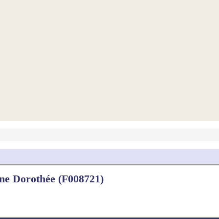
e Dorothée (F008721)