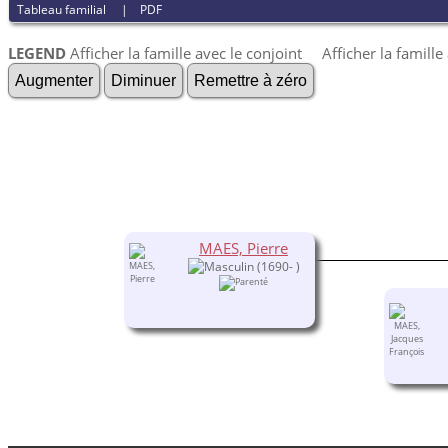
Tableau familial
|
PDF
LEGEND
Afficher la famille avec le conjoint
Afficher la famill
Augmenter
Diminuer
Remettre à zéro
MAES, Pierre
(1690- )