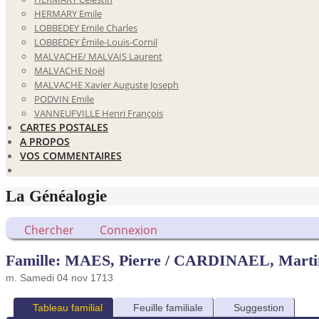
HERMARY Emile
LOBBEDEY Emile Charles
LOBBEDEY Émile-Louis-Cornil
MALVACHE/ MALVAIS Laurent
MALVACHE Noël
MALVACHE Xavier Auguste Joseph
PODVIN Emile
VANNEUFVILLE Henri François
CARTES POSTALES
A PROPOS
VOS COMMENTAIRES
La Généalogie
Chercher
Connexion
Famille: MAES, Pierre / CARDINAEL, Martin
m. Samedi 04 nov 1713
Tableau familial
Feuille familiale
Suggestion