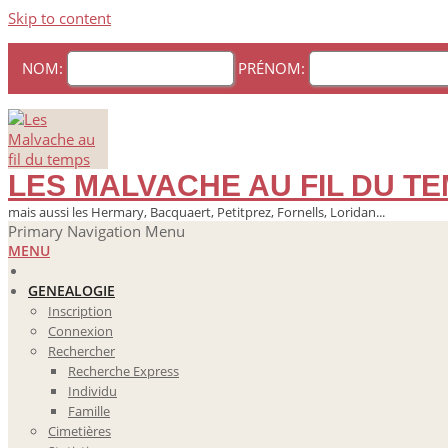
Skip to content
NOM:
PRÉNOM:
LES MALVACHE AU FIL DU T
mais aussi les Hermary, Bacquaert, Petitprez, Fornells, Loridan...
Primary Navigation Menu
MENU
GENEALOGIE
Inscription
Connexion
Rechercher
Recherche Express
Individu
Famille
Cimetières