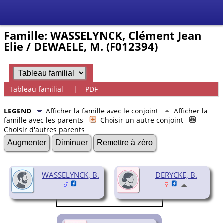
Famille: WASSELYNCK, Clément Jean
Elie / DEWAELE, M. (F012394)
Tableau familial
|
PDF
LEGEND
Afficher la famille avec le conjoint
Afficher la
famille avec les parents
Choisir un autre conjoint
Choisir d'autres parents
Augmenter
Diminuer
Remettre à zéro
WASSELYNCK, B.
DERYCKE, B.