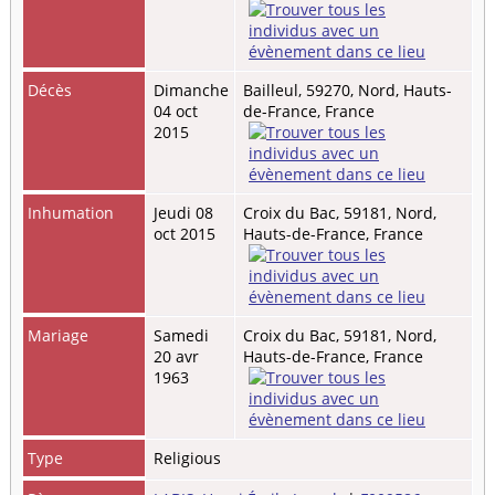
Décès
Dimanche
Bailleul, 59270, Nord, Hauts-
04 oct
de-France, France
2015
Inhumation
Jeudi 08
Croix du Bac, 59181, Nord,
oct 2015
Hauts-de-France, France
Mariage
Samedi
Croix du Bac, 59181, Nord,
20 avr
Hauts-de-France, France
1963
Type
Religious