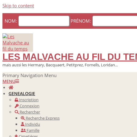
Skip to content
NOM:
PRÉNOM:
LES MALVACHE AU FIL DU T
mais aussi les Hermary, Bacquaert, Petitprez, Fornells, Loridan...
Primary Navigation Menu
MENU
GENEALOGIE
Inscription
Connexion
Rechercher
Recherche Express
Individu
Famille
Cimetières