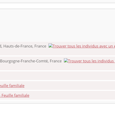
d, Hauts-de-France, France
, Bourgogne-Franche-Comté, France
ille familiale
Feuille familiale