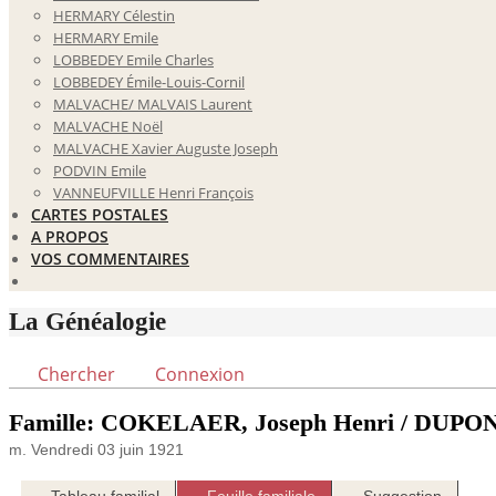
HERMARY Célestin
HERMARY Emile
LOBBEDEY Emile Charles
LOBBEDEY Émile-Louis-Cornil
MALVACHE/ MALVAIS Laurent
MALVACHE Noël
MALVACHE Xavier Auguste Joseph
PODVIN Emile
VANNEUFVILLE Henri François
CARTES POSTALES
A PROPOS
VOS COMMENTAIRES
La Généalogie
Chercher
Connexion
Famille: COKELAER, Joseph Henri / DUPONT,
m. Vendredi 03 juin 1921