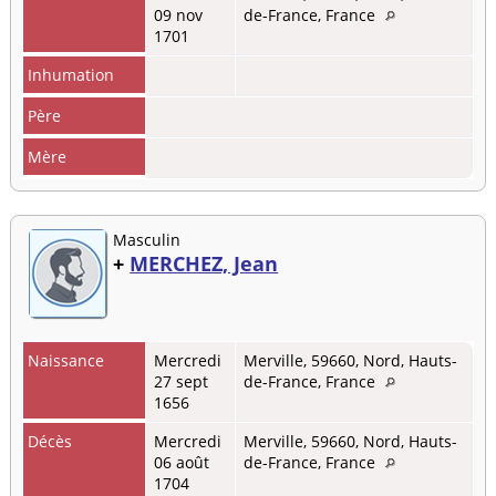
09 nov
de-France, France
1701
Inhumation
Père
Mère
Masculin
+
MERCHEZ, Jean
Naissance
Mercredi
Merville, 59660, Nord, Hauts-
27 sept
de-France, France
1656
Décès
Mercredi
Merville, 59660, Nord, Hauts-
06 août
de-France, France
1704