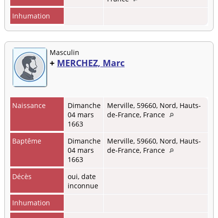
Inhumation
Masculin
+
MERCHEZ, Marc
Naissance
Dimanche
Merville, 59660, Nord, Hauts-
04 mars
de-France, France
1663
Baptême
Dimanche
Merville, 59660, Nord, Hauts-
04 mars
de-France, France
1663
Décès
oui, date
inconnue
Inhumation