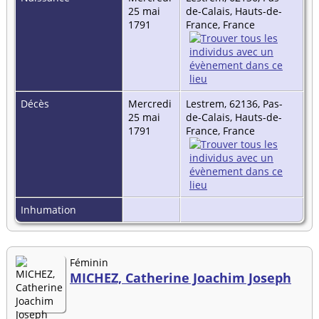
25 mai
de-Calais, Hauts-de-
1791
France, France
Décès
Mercredi
Lestrem, 62136, Pas-
25 mai
de-Calais, Hauts-de-
1791
France, France
Inhumation
Féminin
MICHEZ, Catherine Joachim Joseph