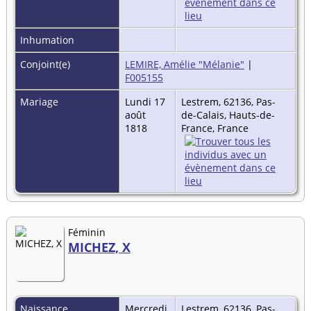
Inhumation
Conjoint(e)
LEMIRE, Amélie "Mélanie"
|
F005155
Mariage
Lundi 17
Lestrem, 62136, Pas-
août
de-Calais, Hauts-de-
1818
France, France
Féminin
MICHEZ, X
Naissance
Mercredi
Lestrem, 62136, Pas-