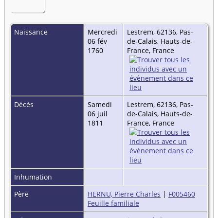
Naissance
Mercredi
Lestrem, 62136, Pas-
06 fév
de-Calais, Hauts-de-
1760
France, France
Décès
Samedi
Lestrem, 62136, Pas-
06 juil
de-Calais, Hauts-de-
1811
France, France
Inhumation
Père
HERNU, Pierre Charles
|
F005460
Feuille familiale