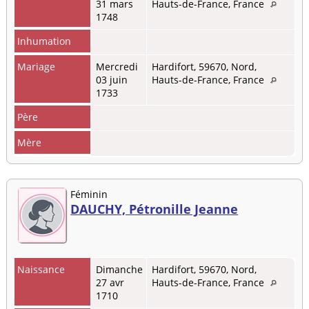
31 mars
Hauts-de-France, France
1748
Inhumation
Mariage
Mercredi
Hardifort, 59670, Nord,
03 juin
Hauts-de-France, France
1733
Père
Mère
Féminin
DAUCHY, Pétronille Jeanne
Naissance
Dimanche
Hardifort, 59670, Nord,
27 avr
Hauts-de-France, France
1710