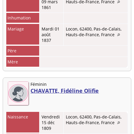
09 mars
Hauts-de-France, France
1861
Inhumation
Mariage
Mardi 01
Locon, 62400, Pas-de-Calais,
août
Hauts-de-France, France
1837
Père
Mère
Féminin
CHAVATTE, Fidéline Olifie
Naissance
Vendredi
Locon, 62400, Pas-de-Calais,
15 déc
Hauts-de-France, France
1809