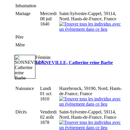
Inhumation
Mariage
Mercredi
Saint-Sylvestre-Cappel, 59114,
08 juil
Nord, Hauts-de-France, France
1840
Père
Mère
Féminin
SONNEVILLE, Catherine reine Barbe
Naissance
Lundi
Hazebrouck, 59190, Nord, Hauts-
01 oct
de-France, France
1810
Décès
Vendredi
Saint-Sylvestre-Cappel, 59114,
02 août
Nord, Hauts-de-France, France
1878