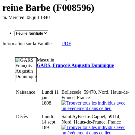
reine Barbe (F008596)
m. Mercredi 08 juil 1840
Information sur la Famille
|
PDF
Masculin
GARS, François Augustin Dominique
Naissance
Lundi 11
Bollezeele, 59470, Nord, Hauts-de-
jan
France, France
1808
Décès
Lundi
Saint-Sylvestre-Cappel, 59114,
14 sept
Nord, Hauts-de-France, France
1891