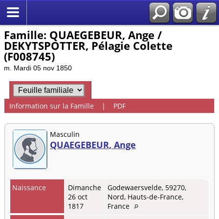
Famille: QUAEGEBEUR, Ange /
DEKYTSPOTTER, Pélagie Colette
(F008745)
m. Mardi 05 nov 1850
Information sur la Famille
|
PDF
Masculin
QUAEGEBEUR, Ange
Naissance
Dimanche
Godewaersvelde, 59270,
26 oct
Nord, Hauts-de-France,
1817
France