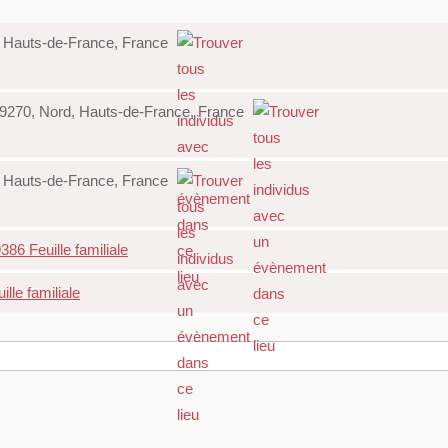
d, Hauts-de-France, France
 59270, Nord, Hauts-de-France, France
d, Hauts-de-France, France
86 Feuille familiale
lle familiale