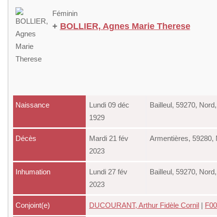
Féminin
+
BOLLIER, Agnes Marie Therese
Naissance
Lundi 09 déc
Bailleul, 59270, Nor
1929
Décès
Mardi 21 fév
Armentières, 59280,
2023
Inhumation
Lundi 27 fév
Bailleul, 59270, Nor
2023
Conjoint(e)
DUCOURANT, Arthur Fidèle Cornil
|
F00