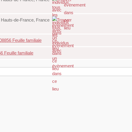
d, Hauts-de-France, France
08856 Feuille familiale
 Feuille familiale