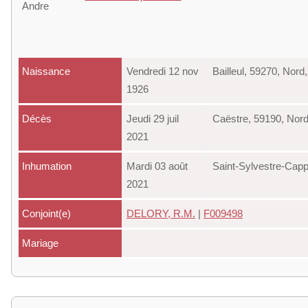
Naissance
Vendredi 12 nov
Bailleul, 59270, Nor
1926
Décès
Jeudi 29 juil
Caëstre, 59190, Nor
2021
Inhumation
Mardi 03 août
Saint-Sylvestre-Capp
2021
Conjoint(e)
DELORY, R.M.
|
F009498
Mariage