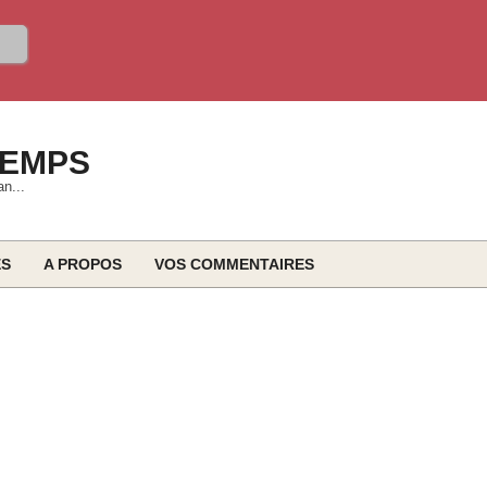
TEMPS
an...
ES
A PROPOS
VOS COMMENTAIRES