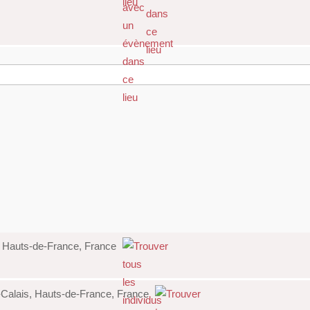
d, Hauts-de-France, France
-Calais, Hauts-de-France, France