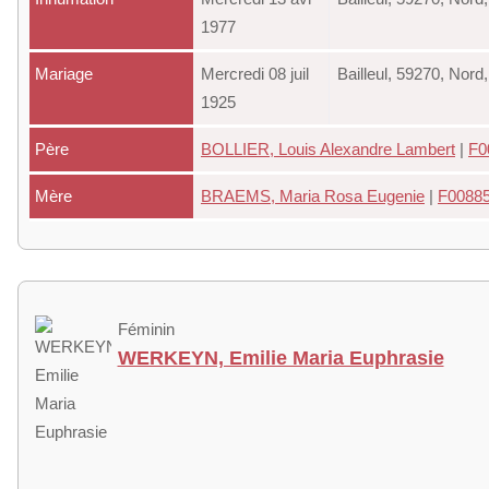
1977
Mariage
Mercredi 08 juil
Bailleul, 59270, Nor
1925
Père
BOLLIER, Louis Alexandre Lambert
|
F0
Mère
BRAEMS, Maria Rosa Eugenie
|
F008856
Féminin
WERKEYN, Emilie Maria Euphrasie