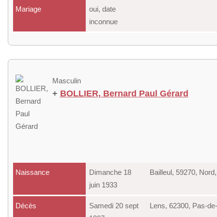
Mariage
oui, date
inconnue
Masculin
+
BOLLIER, Bernard Paul Gérard
Naissance
Dimanche 18
Bailleul, 59270, Nor
juin 1933
Décès
Samedi 20 sept
Lens, 62300, Pas-de