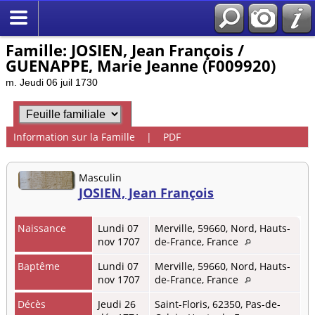
Famille: JOSIEN, Jean François /
GUENAPPE, Marie Jeanne (F009920)
m. Jeudi 06 juil 1730
Information sur la Famille
|
PDF
Masculin
JOSIEN, Jean François
Naissance
Lundi 07
Merville, 59660, Nord, Hauts-
nov 1707
de-France, France
Baptême
Lundi 07
Merville, 59660, Nord, Hauts-
nov 1707
de-France, France
Décès
Jeudi 26
Saint-Floris, 62350, Pas-de-