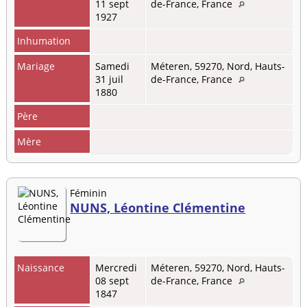
11 sept
de-France, France
1927
Inhumation
Mariage
Samedi
Méteren, 59270, Nord, Hauts-
31 juil
de-France, France
1880
Père
Mère
Féminin
NUNS, Léontine Clémentine
Naissance
Mercredi
Méteren, 59270, Nord, Hauts-
08 sept
de-France, France
1847