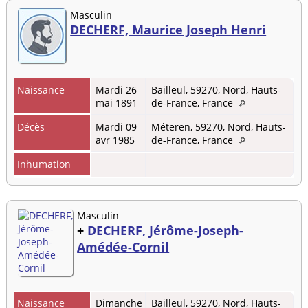
Masculin
DECHERF, Maurice Joseph Henri
Naissance
Mardi 26
Bailleul, 59270, Nord, Hauts-
mai 1891
de-France, France
Décès
Mardi 09
Méteren, 59270, Nord, Hauts-
avr 1985
de-France, France
Inhumation
Masculin
+
DECHERF, Jérôme-Joseph-
Amédée-Cornil
Naissance
Dimanche
Bailleul, 59270, Nord, Hauts-