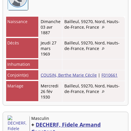
Naissance
Dimanche
Bailleul, 59270, Nord, Hauts-
03 avr
de-France, France
1887
Décès
Jeudi 27
Bailleul, 59270, Nord, Hauts-
mars
de-France, France
1969
Inhumation
Conjoint(e)
COUSIN, Berthe Marie Cécile
|
F010661
Mariage
Mercredi
Bailleul, 59270, Nord, Hauts-
26 fév
de-France, France
1930
Masculin
+
DECHERF, Fidele Armand