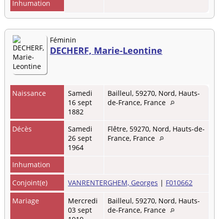
Inhumation
Féminin
DECHERF, Marie-Leontine
Naissance
Samedi
Bailleul, 59270, Nord, Hauts-
16 sept
de-France, France
1882
Décès
Samedi
Flêtre, 59270, Nord, Hauts-de-
26 sept
France, France
1964
Inhumation
Conjoint(e)
VANRENTERGHEM, Georges
|
F010662
Mariage
Mercredi
Bailleul, 59270, Nord, Hauts-
03 sept
de-France, France