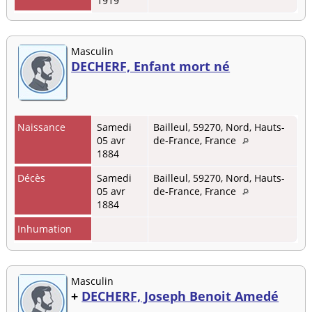
1919
Masculin
DECHERF, Enfant mort né
Naissance
Samedi
Bailleul, 59270, Nord, Hauts-
05 avr
de-France, France
1884
Décès
Samedi
Bailleul, 59270, Nord, Hauts-
05 avr
de-France, France
1884
Inhumation
Masculin
+
DECHERF, Joseph Benoit Amedé