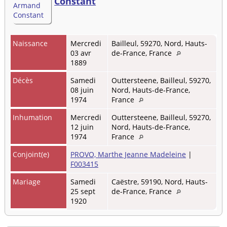
Constant
Naissance
Mercredi
Bailleul, 59270, Nord, Hauts-
03 avr
de-France, France
1889
Décès
Samedi
Outtersteene, Bailleul, 59270,
08 juin
Nord, Hauts-de-France,
1974
France
Inhumation
Mercredi
Outtersteene, Bailleul, 59270,
12 juin
Nord, Hauts-de-France,
1974
France
Conjoint(e)
PROVO, Marthe Jeanne Madeleine
|
F003415
Mariage
Samedi
Caëstre, 59190, Nord, Hauts-
25 sept
de-France, France
1920