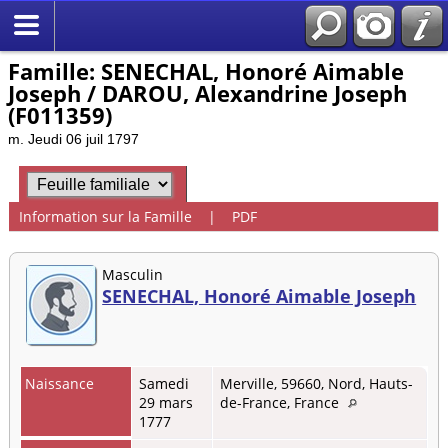
Famille: SENECHAL, Honoré Aimable
Joseph / DAROU, Alexandrine Joseph
(F011359)
m. Jeudi 06 juil 1797
Information sur la Famille
|
PDF
Masculin
SENECHAL, Honoré Aimable Joseph
Naissance
Samedi
Merville, 59660, Nord, Hauts-
29 mars
de-France, France
1777