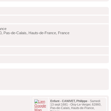
ance
0, Pas-de-Calais, Hauts-de-France, France
Enfant - CANIVET, Philippe
- Samedi
13 sept 1681 - Oisy-Le-Verger, 62860,
Pas-de-Calais, Hauts-de-France,