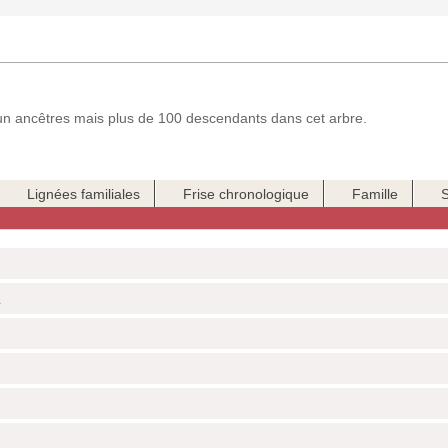
 ancêtres mais plus de 100 descendants dans cet arbre.
Lignées familiales
Frise chronologique
Famille
E