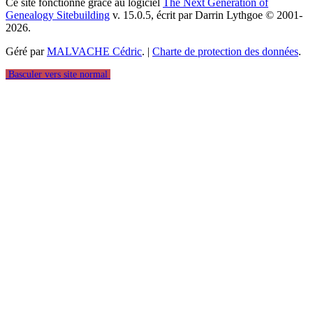
Ce site fonctionne grace au logiciel
The Next Generation of
Genealogy Sitebuilding
v. 15.0.5, écrit par Darrin Lythgoe © 2001-
2026.
Géré par
MALVACHE Cédric
. |
Charte de protection des données
.
Basculer vers site normal