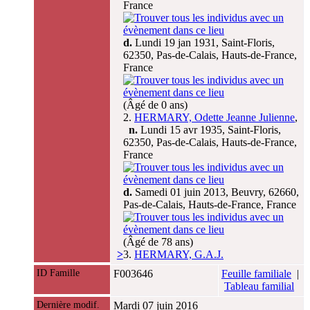
France
d.
Lundi 19 jan 1931, Saint-Floris,
62350, Pas-de-Calais, Hauts-de-France,
France
(Âgé de 0 ans)
2.
HERMARY, Odette Jeanne Julienne
,
n.
Lundi 15 avr 1935, Saint-Floris,
62350, Pas-de-Calais, Hauts-de-France,
France
d.
Samedi 01 juin 2013, Beuvry, 62660,
Pas-de-Calais, Hauts-de-France, France
(Âgé de 78 ans)
>
3.
HERMARY, G.A.J.
ID Famille
F003646
Feuille familiale
|
Tableau familial
Dernière modif.
Mardi 07 juin 2016