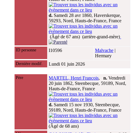
d.
Samedi 28 avr 1860, Haverskerque,
59293, Nord, Hauts-de-France, France
(Âgé de 67 ans) (arrière-grand-mère)
ID personne
I10596
Malvache
|
Hermary
Dernière modif.
Lundi 01 juin 2026
Père
MARTEL, Henri François
,
n.
Vendredi
20 juin 1862, Steenbecque, 59189, Nord,
Hauts-de-France, France
d.
Samedi 15 nov 1930, Steenbecque,
59189, Nord, Hauts-de-France, France
(Âgé de 68 ans)