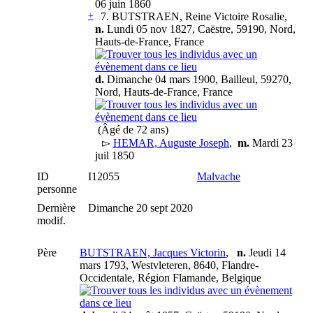
06 juin 1860
+
7.
BUTSTRAEN, Reine Victoire Rosalie
,
n.
Lundi 05 nov 1827, Caëstre, 59190, Nord,
Hauts-de-France, France
d.
Dimanche 04 mars 1900, Bailleul, 59270,
Nord, Hauts-de-France, France
(Âgé de 72 ans)
▻
HEMAR, Auguste Joseph
,
m.
Mardi 23
juil 1850
ID
I12055
Malvache
personne
Dernière
Dimanche 20 sept 2020
modif.
Père
BUTSTRAEN, Jacques Victorin
,
n.
Jeudi 14
mars 1793, Westvleteren, 8640, Flandre-
Occidentale, Région Flamande, Belgique