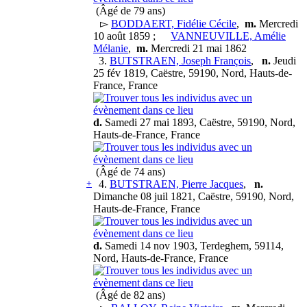
(Âgé de 79 ans)
▻
BODDAERT, Fidélie Cécile
,
m.
Mercredi
10 août 1859 ;
VANNEUVILLE, Amélie
Mélanie
,
m.
Mercredi 21 mai 1862
3.
BUTSTRAEN, Joseph François
,
n.
Jeudi
25 fév 1819, Caëstre, 59190, Nord, Hauts-de-
France, France
d.
Samedi 27 mai 1893, Caëstre, 59190, Nord,
Hauts-de-France, France
(Âgé de 74 ans)
+
4.
BUTSTRAEN, Pierre Jacques
,
n.
Dimanche 08 juil 1821, Caëstre, 59190, Nord,
Hauts-de-France, France
d.
Samedi 14 nov 1903, Terdeghem, 59114,
Nord, Hauts-de-France, France
(Âgé de 82 ans)