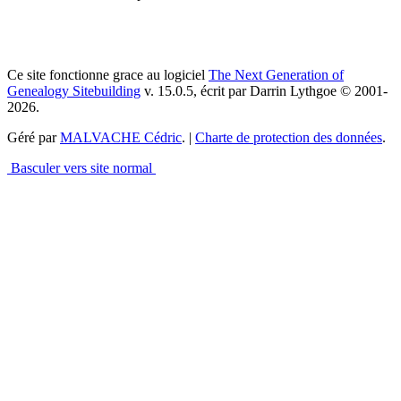
Ce site fonctionne grace au logiciel
The Next Generation of
Genealogy Sitebuilding
v. 15.0.5, écrit par Darrin Lythgoe © 2001-
2026.
Géré par
MALVACHE Cédric
. |
Charte de protection des données
.
Basculer vers site normal