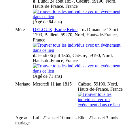
d.
Lundi 24 août 1857, Caëstre, 59190, Nord,
Hauts-de-France, France
(Âgé de 64 ans)
Mère
DELOUX, Barbe Reine
,
n.
Dimanche 13 oct
1793, Bailleul, 59270, Nord, Hauts-de-France,
France
d.
Jeudi 06 juil 1865, Caëstre, 59190, Nord,
Hauts-de-France, France
(Âgé de 71 ans)
Mariage
Mercredi 11 jan 1815
Caëstre, 59190, Nord,
Hauts-de-France, France
Age au
Lui : 21 ans et 10 mois - Elle : 21 ans et 3 mois.
mariage