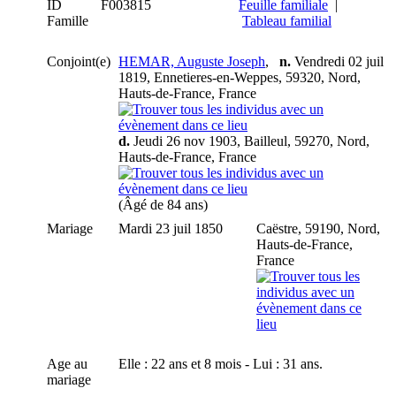
ID
F003815
Feuille familiale
|
Famille
Tableau familial
Conjoint(e)
HEMAR, Auguste Joseph
,
n.
Vendredi 02 juil
1819, Ennetieres-en-Weppes, 59320, Nord,
Hauts-de-France, France
d.
Jeudi 26 nov 1903, Bailleul, 59270, Nord,
Hauts-de-France, France
(Âgé de 84 ans)
Mariage
Mardi 23 juil 1850
Caëstre, 59190, Nord,
Hauts-de-France,
France
Age au
Elle : 22 ans et 8 mois - Lui : 31 ans.
mariage