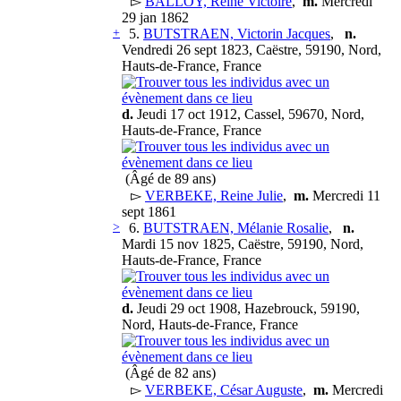
▻
BALLOY, Reine Victoire
,
m.
Mercredi
29 jan 1862
+
5.
BUTSTRAEN, Victorin Jacques
,
n.
Vendredi 26 sept 1823, Caëstre, 59190, Nord,
Hauts-de-France, France
d.
Jeudi 17 oct 1912, Cassel, 59670, Nord,
Hauts-de-France, France
(Âgé de 89 ans)
▻
VERBEKE, Reine Julie
,
m.
Mercredi 11
sept 1861
>
6.
BUTSTRAEN, Mélanie Rosalie
,
n.
Mardi 15 nov 1825, Caëstre, 59190, Nord,
Hauts-de-France, France
d.
Jeudi 29 oct 1908, Hazebrouck, 59190,
Nord, Hauts-de-France, France
(Âgé de 82 ans)
▻
VERBEKE, César Auguste
,
m.
Mercredi