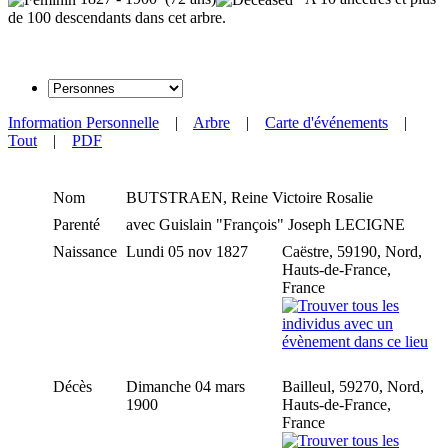
de 100 descendants dans cet arbre.
Information Personnelle
|
Arbre
|
Carte d'événements
|
Tout
|
PDF
Nom
BUTSTRAEN
,
Reine Victoire Rosalie
Parenté
avec Guislain "François" Joseph LECIGNE
Naissance
Lundi 05 nov 1827
Caëstre, 59190, Nord,
Hauts-de-France,
France
Décès
Dimanche 04 mars
Bailleul, 59270, Nord,
1900
Hauts-de-France,
France