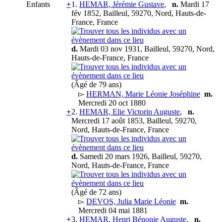
Enfants
+
1.
HEMAR, Jérémie Gustave
,
n.
Mardi 17
fév 1852, Bailleul, 59270, Nord, Hauts-de-
France, France
d.
Mardi 03 nov 1931, Bailleul, 59270, Nord,
Hauts-de-France, France
(Âgé de 79 ans)
▻
HERMAN, Marie Léonie Joséphine
m.
Mercredi 20 oct 1880
+
2.
HEMAR, Elie Victorin Auguste
,
n.
Mercredi 17 août 1853, Bailleul, 59270,
Nord, Hauts-de-France, France
d.
Samedi 20 mars 1926, Bailleul, 59270,
Nord, Hauts-de-France, France
(Âgé de 72 ans)
▻
DEVOS, Julia Marie Léonie
m.
Mercredi 04 mai 1881
+
3.
HEMAR, Henri Bénonie Auguste
,
n.