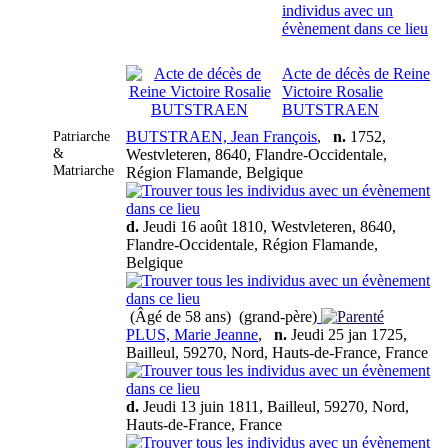
Acte de décès de Reine
Victoire Rosalie
BUTSTRAEN
Patriarche
BUTSTRAEN, Jean François
,
n.
1752,
&
Westvleteren, 8640, Flandre-Occidentale,
Matriarche
Région Flamande, Belgique
d.
Jeudi 16 août 1810, Westvleteren, 8640,
Flandre-Occidentale, Région Flamande,
Belgique
(Âgé de 58 ans) (grand-père)
PLUS, Marie Jeanne
,
n.
Jeudi 25 jan 1725,
Bailleul, 59270, Nord, Hauts-de-France, France
d.
Jeudi 13 juin 1811, Bailleul, 59270, Nord,
Hauts-de-France, France