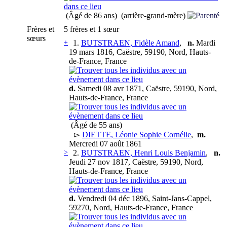
(Âgé de 86 ans) (arrière-grand-mère)
Frères et
5 frères et 1 sœur
sœurs
+
1.
BUTSTRAEN, Fidèle Amand
,
n.
Mardi
19 mars 1816, Caëstre, 59190, Nord, Hauts-
de-France, France
d.
Samedi 08 avr 1871, Caëstre, 59190, Nord,
Hauts-de-France, France
(Âgé de 55 ans)
▻
DIETTE, Léonie Sophie Cornélie
,
m.
Mercredi 07 août 1861
>
2.
BUTSTRAEN, Henri Louis Benjamin
,
n.
Jeudi 27 nov 1817, Caëstre, 59190, Nord,
Hauts-de-France, France
d.
Vendredi 04 déc 1896, Saint-Jans-Cappel,
59270, Nord, Hauts-de-France, France