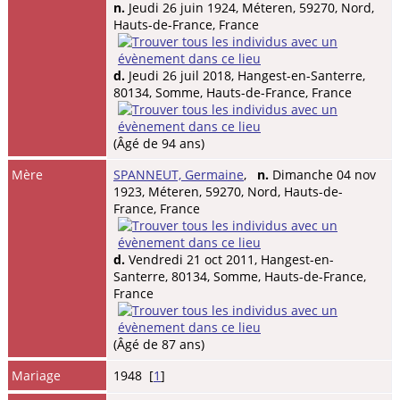
n.
Jeudi 26 juin 1924, Méteren, 59270, Nord,
Hauts-de-France, France
d.
Jeudi 26 juil 2018, Hangest-en-Santerre,
80134, Somme, Hauts-de-France, France
(Âgé de 94 ans)
Mère
SPANNEUT, Germaine
,
n.
Dimanche 04 nov
1923, Méteren, 59270, Nord, Hauts-de-
France, France
d.
Vendredi 21 oct 2011, Hangest-en-
Santerre, 80134, Somme, Hauts-de-France,
France
(Âgé de 87 ans)
Mariage
1948 [
1
]