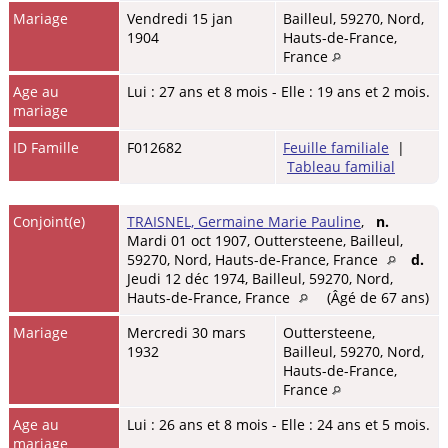
Mariage
Vendredi 15 jan
Bailleul, 59270, Nord,
1904
Hauts-de-France,
France
Age au
Lui : 27 ans et 8 mois - Elle : 19 ans et 2 mois.
mariage
ID Famille
F012682
Feuille familiale
|
Tableau familial
Conjoint(e)
TRAISNEL, Germaine Marie Pauline
,
n.
Mardi 01 oct 1907, Outtersteene, Bailleul,
59270, Nord, Hauts-de-France, France
d.
Jeudi 12 déc 1974, Bailleul, 59270, Nord,
Hauts-de-France, France
(Âgé de 67 ans)
Mariage
Mercredi 30 mars
Outtersteene,
1932
Bailleul, 59270, Nord,
Hauts-de-France,
France
Age au
Lui : 26 ans et 8 mois - Elle : 24 ans et 5 mois.
mariage