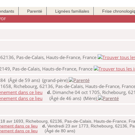
endants
Parenté
Lignées familiales
Frise chronologi
PDF
 62136, Pas-de-Calais, Hauts-de-France, France
2149, Pas-de-Calais, Hauts-de-France, France
84 (Âgé de 59 ans) (grand-père)
1658, Richebourg, 62136, Pas-de-Calais, Hauts-de-France, Franc
d.
Dimanche 04 oct 1705, Richebourg, 6213
(Âgé de 46 ans) (Mère)
8 avr 1693, Richebourg, 62136, Pas-de-Calais, Hauts-de-France, Fr
d.
Vendredi 23 avr 1773, Richebourg, 62136, Pa
(Âgé de 80 ans)