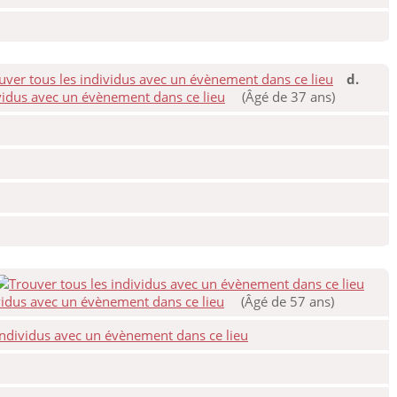
d.
(Âgé de 37 ans)
(Âgé de 57 ans)