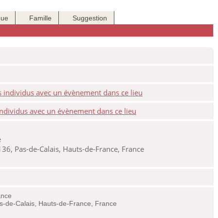
que
Famille
Suggestion
e
6, Pas-de-Calais, Hauts-de-France, France
ance
s-de-Calais, Hauts-de-France, France