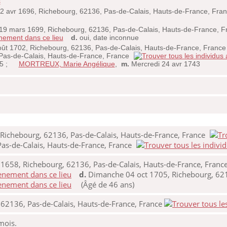
s
2 avr 1696, Richebourg, 62136, Pas-de-Calais, Hauts-de-France, Fra
19 mars 1699, Richebourg, 62136, Pas-de-Calais, Hauts-de-France, F
d.
oui, date inconnue
ût 1702, Richebourg, 62136, Pas-de-Calais, Hauts-de-France, Franc
 Pas-de-Calais, Hauts-de-France, France
5 ;
MORTREUX, Marie Angélique
,
m.
Mercredi 24 avr 1743
Richebourg, 62136, Pas-de-Calais, Hauts-de-France, France
as-de-Calais, Hauts-de-France, France
1658, Richebourg, 62136, Pas-de-Calais, Hauts-de-France, Franc
d.
Dimanche 04 oct 1705, Richebourg, 6213
(Âgé de 46 ans)
 62136, Pas-de-Calais, Hauts-de-France, France
 mois.