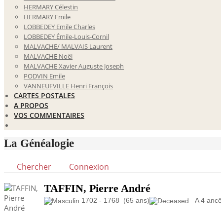
HERMARY Célestin
HERMARY Emile
LOBBEDEY Emile Charles
LOBBEDEY Émile-Louis-Cornil
MALVACHE/ MALVAIS Laurent
MALVACHE Noël
MALVACHE Xavier Auguste Joseph
PODVIN Emile
VANNEUFVILLE Henri François
CARTES POSTALES
A PROPOS
VOS COMMENTAIRES
La Généalogie
Chercher
Connexion
TAFFIN, Pierre André
1702 - 1768 (65 ans)
A 4 ancêt