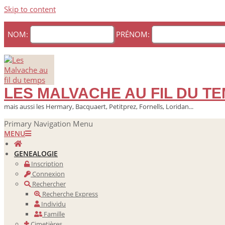
Skip to content
NOM:
PRÉNOM:
LES MALVACHE AU FIL DU T
mais aussi les Hermary, Bacquaert, Petitprez, Fornells, Loridan...
Primary Navigation Menu
MENU
GENEALOGIE
Inscription
Connexion
Rechercher
Recherche Express
Individu
Famille
Cimetières