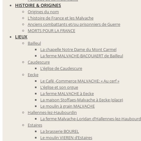
HISTOIRE & ORIGINES
Origines du nom
L’histoire de France et les Malvache
Anciens combattants et/ou prisonniers de Guerre
MORTS POUR LA FRANCE
LIEUX
Bailleul
La chapelle Notre Dame du Mont Carmel
La ferme MALVACHE-BACQUAERT de Bailleul
Caudescure
L’église de Caudescure
Eecke
Le Café -Commerce MALVACHE: « Au cerf »
L’église et son orgue
La ferme MALVACHE à Eecke
La maison Stoffaes-Malvache à Eecke (place)
Le moulin à grain MALVACHE
Hallennes-lez-Haubourdin
La ferme Malvache-Loridan d’Hallennes-lez-Haubourd
Estaires
La brasserie BOUREL
Le moulin VIEREN d’Estaires