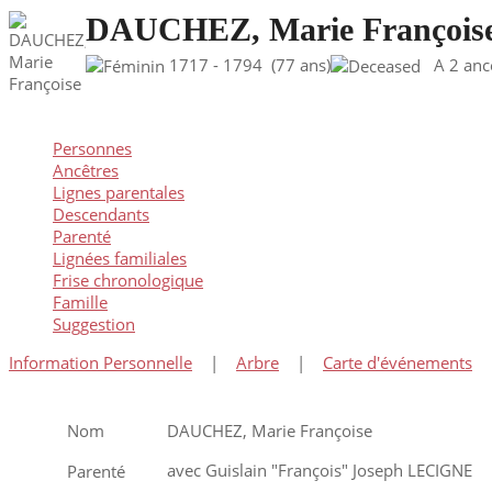
DAUCHEZ, Marie François
1717 - 1794 (77 ans)
A 2 ancêt
Personnes
Ancêtres
Lignes parentales
Descendants
Parenté
Lignées familiales
Frise chronologique
Famille
Suggestion
Information Personnelle
|
Arbre
|
Carte d'événements
Nom
DAUCHEZ
,
Marie Françoise
avec Guislain "François" Joseph LECIGNE
Parenté