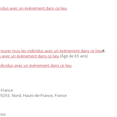
d.
(Âgé de 65 ans)
, France
9293, Nord, Hauts-de-France, France
nce