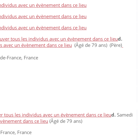
d.
(Âgé de 79 ans) (Père)
-de-France, France
d.
Samedi
(Âgé de 79 ans)
-France, France