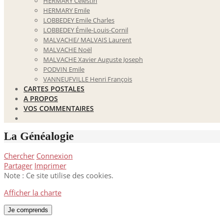
HERMARY Célestin
HERMARY Emile
LOBBEDEY Emile Charles
LOBBEDEY Émile-Louis-Cornil
MALVACHE/ MALVAIS Laurent
MALVACHE Noël
MALVACHE Xavier Auguste Joseph
PODVIN Emile
VANNEUFVILLE Henri François
CARTES POSTALES
A PROPOS
VOS COMMENTAIRES
La Généalogie
Chercher
Connexion
Partager
Imprimer
Note : Ce site utilise des cookies.
Afficher la charte
Je comprends