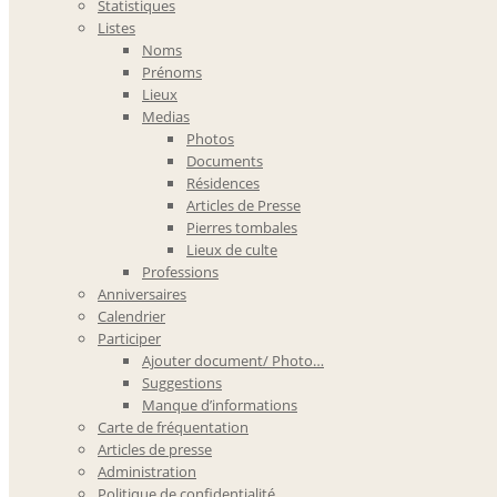
Statistiques
Listes
Noms
Prénoms
Lieux
Medias
Photos
Documents
Résidences
Articles de Presse
Pierres tombales
Lieux de culte
Professions
Anniversaires
Calendrier
Participer
Ajouter document/ Photo…
Suggestions
Manque d’informations
Carte de fréquentation
Articles de presse
Administration
Politique de confidentialité