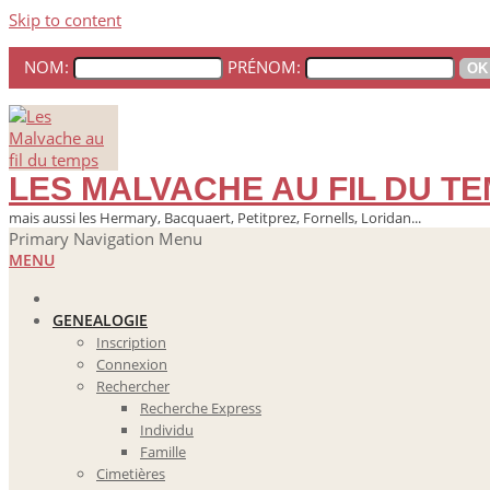
Skip to content
NOM:
PRÉNOM:
LES MALVACHE AU FIL DU T
mais aussi les Hermary, Bacquaert, Petitprez, Fornells, Loridan...
Primary Navigation Menu
MENU
GENEALOGIE
Inscription
Connexion
Rechercher
Recherche Express
Individu
Famille
Cimetières