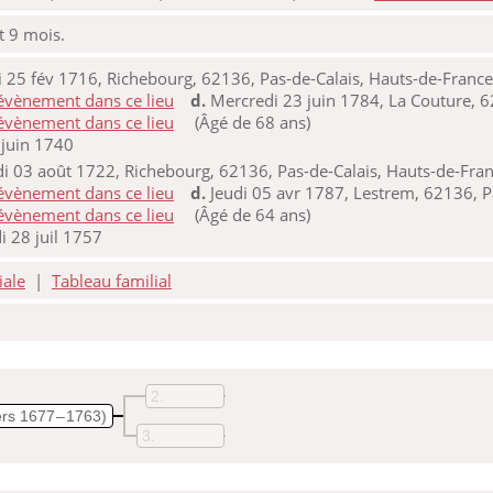
et 9 mois.
 25 fév 1716, Richebourg, 62136, Pas-de-Calais, Hauts-de-France
d.
Mercredi 23 juin 1784, La Couture, 6
(Âgé de 68 ans)
 juin 1740
i 03 août 1722, Richebourg, 62136, Pas-de-Calais, Hauts-de-Fran
d.
Jeudi 05 avr 1787, Lestrem, 62136, P
(Âgé de 64 ans)
i 28 juil 1757
iale
|
Tableau familial
2
ers 1677 – 1763)
3