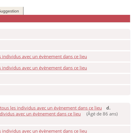
Suggestion
d.
(Âgé de 86 ans)