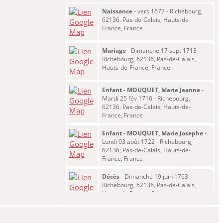
Naissance
- vers 1677 - Richebourg,
62136, Pas-de-Calais, Hauts-de-
France, France
Mariage
- Dimanche 17 sept 1713 -
Richebourg, 62136, Pas-de-Calais,
Hauts-de-France, France
Enfant - MOUQUET, Marie Jeanne
-
Mardi 25 fév 1716 - Richebourg,
62136, Pas-de-Calais, Hauts-de-
France, France
Enfant - MOUQUET, Marie Josephe
-
Lundi 03 août 1722 - Richebourg,
62136, Pas-de-Calais, Hauts-de-
France, France
Décès
- Dimanche 19 juin 1763 -
Richebourg, 62136, Pas-de-Calais,
Hauts-de-France, France