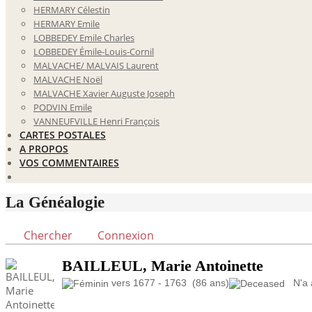
HERMARY Célestin
HERMARY Emile
LOBBEDEY Emile Charles
LOBBEDEY Émile-Louis-Cornil
MALVACHE/ MALVAIS Laurent
MALVACHE Noël
MALVACHE Xavier Auguste Joseph
PODVIN Emile
VANNEUFVILLE Henri François
CARTES POSTALES
A PROPOS
VOS COMMENTAIRES
La Généalogie
Chercher
Connexion
BAILLEUL, Marie Antoinette
vers 1677 - 1763 (86 ans)
N'a a