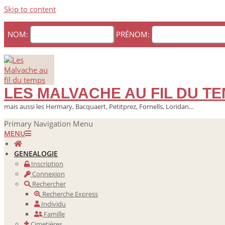
Skip to content
NOM:
PRÉNOM:
LES MALVACHE AU FIL DU T
mais aussi les Hermary, Bacquaert, Petitprez, Fornells, Loridan...
Primary Navigation Menu
MENU
GENEALOGIE
Inscription
Connexion
Rechercher
Recherche Express
Individu
Famille
Cimetières