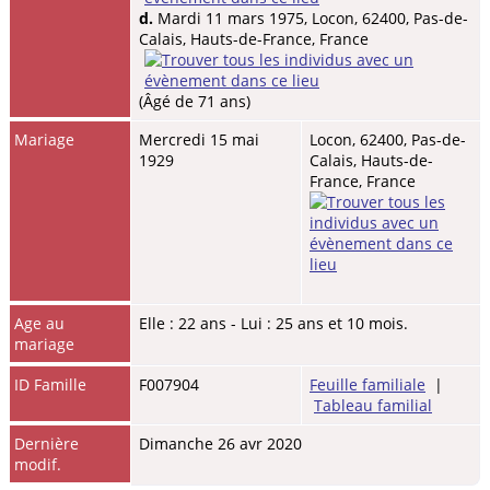
d.
Mardi 11 mars 1975, Locon, 62400, Pas-de-
Calais, Hauts-de-France, France
(Âgé de 71 ans)
Mariage
Mercredi 15 mai
Locon, 62400, Pas-de-
1929
Calais, Hauts-de-
France, France
Age au
Elle : 22 ans - Lui : 25 ans et 10 mois.
mariage
ID Famille
F007904
Feuille familiale
|
Tableau familial
Dernière
Dimanche 26 avr 2020
modif.