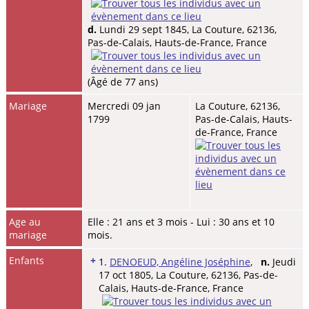
d.
Lundi 29 sept 1845, La Couture, 62136,
Pas-de-Calais, Hauts-de-France, France
(Âgé de 77 ans)
Mariage
Mercredi 09 jan
La Couture, 62136,
1799
Pas-de-Calais, Hauts-
de-France, France
Age au
Elle : 21 ans et 3 mois - Lui : 30 ans et 10
mariage
mois.
Enfants
+
1.
DENOEUD, Angéline Joséphine
,
n.
Jeudi
17 oct 1805, La Couture, 62136, Pas-de-
Calais, Hauts-de-France, France