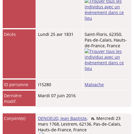
Décès
Lundi 25 avr 1831
Saint-Floris, 62350,
Pas-de-Calais, Hauts-
de-France, France
ID personne
I15280
Malvache
Dernière
Mardi 07 juin 2016
modif.
Conjoint(e)
DENOEUD, Jean Baptiste
,
n.
Mercredi 23
mars 1768, Lestrem, 62136, Pas-de-Calais,
Hauts-de-France, France