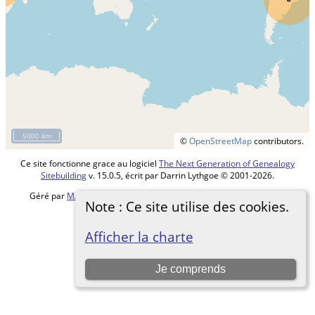
5000 km
©
OpenStreetMap
contributors.
Ce site fonctionne grace au logiciel
The Next Generation of Genealogy
Sitebuilding
v. 15.0.5, écrit par Darrin Lythgoe © 2001-2026.
Géré par
MALVACHE Cédric
. |
Charte de protection des données
.
Note : Ce site utilise des cookies.
Basculer vers site normal
Afficher la charte
Je comprends