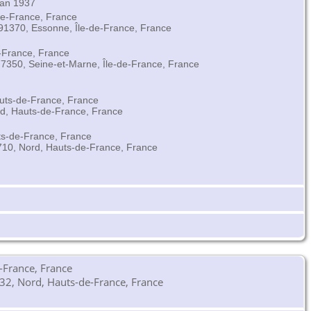
jan 1937
de-France, France
, 91370, Essonne, Île-de-France, France
-France, France
7350, Seine-et-Marne, Île-de-France, France
auts-de-France, France
rd, Hauts-de-France, France
ts-de-France, France
10, Nord, Hauts-de-France, France
-France, France
32, Nord, Hauts-de-France, France