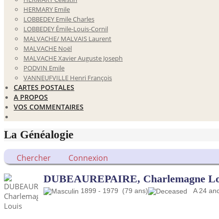
HERMARY Emile
LOBBEDEY Emile Charles
LOBBEDEY Émile-Louis-Cornil
MALVACHE/ MALVAIS Laurent
MALVACHE Noël
MALVACHE Xavier Auguste Joseph
PODVIN Emile
VANNEUFVILLE Henri François
CARTES POSTALES
A PROPOS
VOS COMMENTAIRES
La Généalogie
Chercher
Connexion
DUBEAUREPAIRE, Charlemagne Lou
1899 - 1979 (79 ans)
A 24 ancê