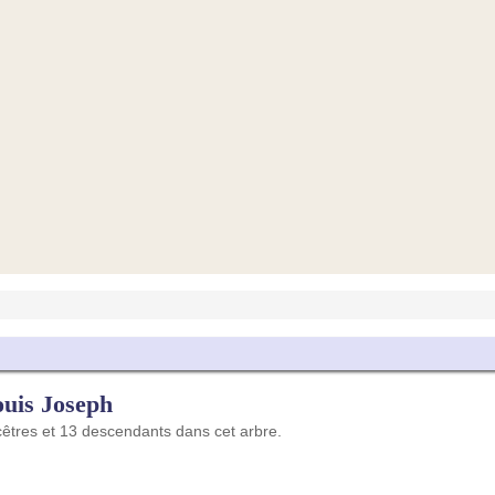
is Joseph
tres et 13 descendants dans cet arbre.