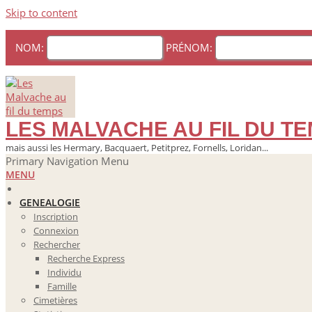
Skip to content
NOM:
PRÉNOM:
LES MALVACHE AU FIL DU T
mais aussi les Hermary, Bacquaert, Petitprez, Fornells, Loridan...
Primary Navigation Menu
MENU
GENEALOGIE
Inscription
Connexion
Rechercher
Recherche Express
Individu
Famille
Cimetières