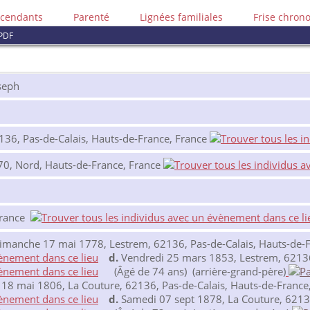
cendants
Parenté
Lignées familiales
Frise chron
PDF
seph
136, Pas-de-Calais, Hauts-de-France, France
70, Nord, Hauts-de-France, France
France
manche 17 mai 1778, Lestrem, 62136, Pas-de-Calais, Hauts-de-F
d.
Vendredi 25 mars 1853, Lestrem, 62136,
(Âgé de 74 ans) (arrière-grand-père)
8 mai 1806, La Couture, 62136, Pas-de-Calais, Hauts-de-France
d.
Samedi 07 sept 1878, La Couture, 62136