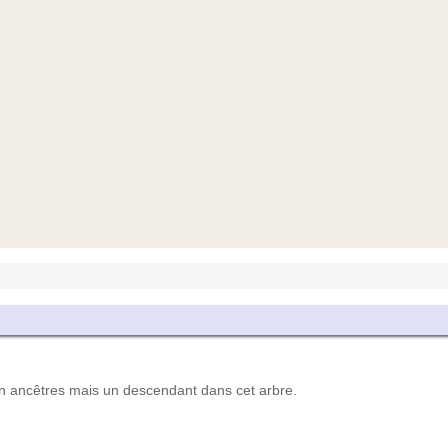
ancêtres mais un descendant dans cet arbre.