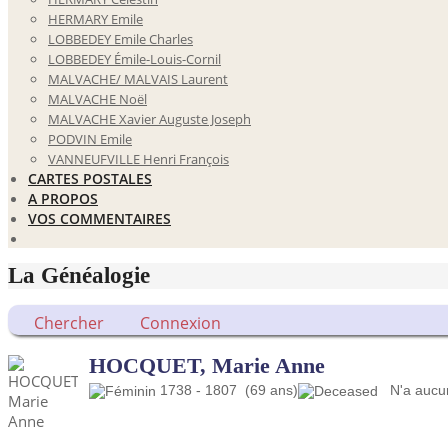
HERMARY Emile
LOBBEDEY Emile Charles
LOBBEDEY Émile-Louis-Cornil
MALVACHE/ MALVAIS Laurent
MALVACHE Noël
MALVACHE Xavier Auguste Joseph
PODVIN Emile
VANNEUFVILLE Henri François
CARTES POSTALES
A PROPOS
VOS COMMENTAIRES
La Généalogie
Chercher
Connexion
HOCQUET, Marie Anne
1738 - 1807 (69 ans)
N'a aucun 