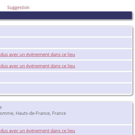
Suggestion
e
 Somme, Hauts-de-France, France