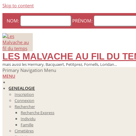
Skip to content
NOM:
PRÉNOM:
LES MALVACHE AU FIL DU T
mais aussi les Hermary, Bacquaert, Petitprez, Fornells, Loridan...
Primary Navigation Menu
MENU
GENEALOGIE
Inscription
Connexion
Rechercher
Recherche Express
Individu
Famille
Cimetières