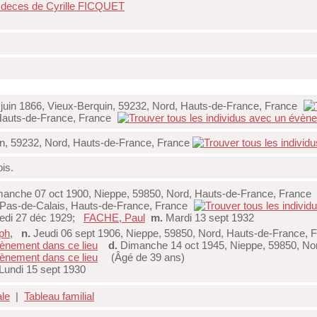
e deces de Cyrille FICQUET
uin 1866, Vieux-Berquin, 59232, Nord, Hauts-de-France, France
 Hauts-de-France, France
n, 59232, Nord, Hauts-de-France, France
ois.
anche 07 oct 1900, Nieppe, 59850, Nord, Hauts-de-France, France
 Pas-de-Calais, Hauts-de-France, France
edi 27 déc 1929;
FACHE, Paul
m.
Mardi 13 sept 1932
ph
,
n.
Jeudi 06 sept 1906, Nieppe, 59850, Nord, Hauts-de-France, 
d.
Dimanche 14 oct 1945, Nieppe, 59850, No
(Âgé de 39 ans)
Lundi 15 sept 1930
ale
|
Tableau familial