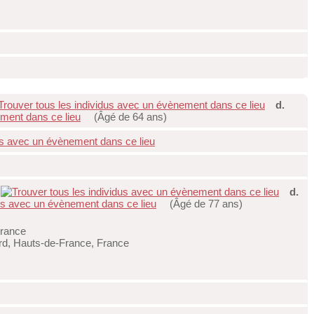
d.
(Âgé de 64 ans)
d.
(Âgé de 77 ans)
France
rd, Hauts-de-France, France