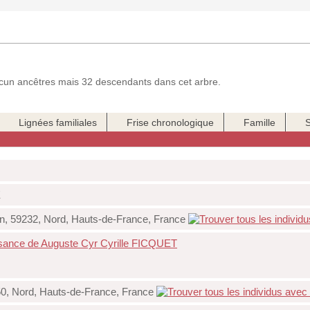
un ancêtres mais 32 descendants dans cet arbre.
Lignées familiales
Frise chronologique
Famille
E
n, 59232, Nord, Hauts-de-France, France
ssance de Auguste Cyr Cyrille FICQUET
0, Nord, Hauts-de-France, France